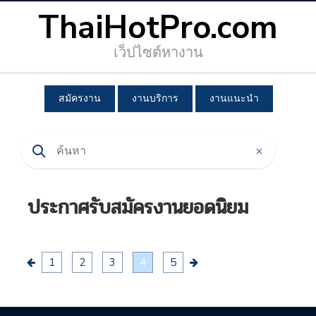
ThaiHotPro.com
เว็ปไซต์หางาน
สมัครงาน
งานบริการ
งานแนะนำ
ประกาศรับสมัครงานยอดนิยม
1
2
3
4
5