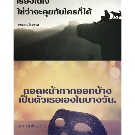
เรื่องในใจ ใช่ว่าจะคุยกับใครก็ได้..