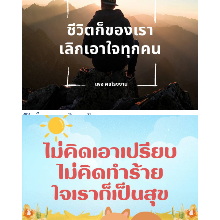
ชีวิตก็ของเรา เลิกเอาใจทุกคน..