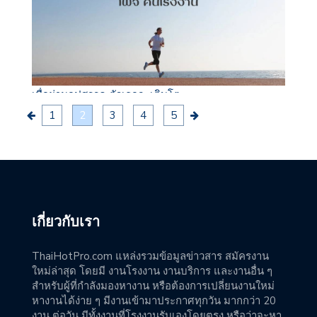
เมื่อผ่านอุปสรรค ตัวเธอจะเติบโต..
1
2
3
4
5
เกี่ยวกับเรา
ThaiHotPro.com แหล่งรวมข้อมูลข่าวสาร สมัครงาน
ใหม่ล่าสุด โดยมี งานโรงงาน งานบริการ และงานอื่น ๆ
สำหรับผู้ที่กำลังมองหางาน หรือต้องการเปลี่ยนงานใหม่
หางานได้ง่าย ๆ มีงานเข้ามาประกาศทุกวัน มากกว่า 20
งาน ต่อวัน มีทั้งงานที่โรงงานรับเองโดยตรง หรือว่าจะหา