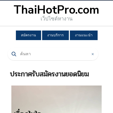
ThaiHotPro.com
เว็ปไซต์หางาน
สมัครงาน
งานบริการ
งานแนะนำ
ประกาศรับสมัครงานยอดนิยม