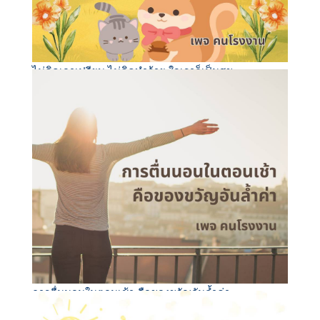
ไม่คิดเอาเปรียบ ไม่คิดทำร้าย ใจเราก็เป็นสุข..
การตื่นนอนในตอนเช้า คือของขวัญอันล้ำค่า..