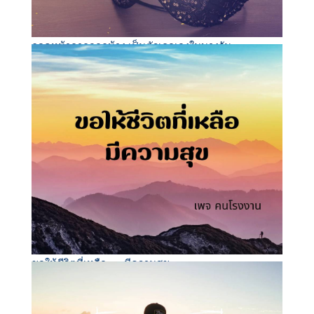
ถอดหน้ากากออกบ้าง เป็นตัวเธอเองในบางวัน..
ขอให้ชีวิตที่เหลือ . . . มีความสุข..