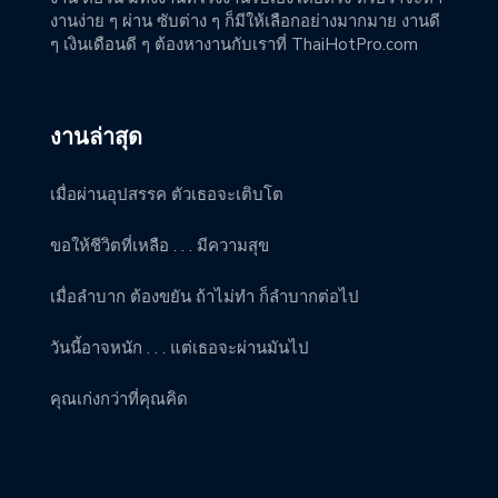
งานง่าย ๆ ผ่าน ซับต่าง ๆ ก็มีให้เลือกอย่างมากมาย งานดี
ๆ เงินเดือนดี ๆ ต้องหางานกับเราที่ ThaiHotPro.com
งานล่าสุด
เมื่อผ่านอุปสรรค ตัวเธอจะเติบโต
ขอให้ชีวิตที่เหลือ . . . มีความสุข
เมื่อลำบาก ต้องขยัน ถ้าไม่ทำ ก็ลำบากต่อไป
วันนี้อาจหนัก . . . แต่เธอจะผ่านมันไป
คุณเก่งกว่าที่คุณคิด