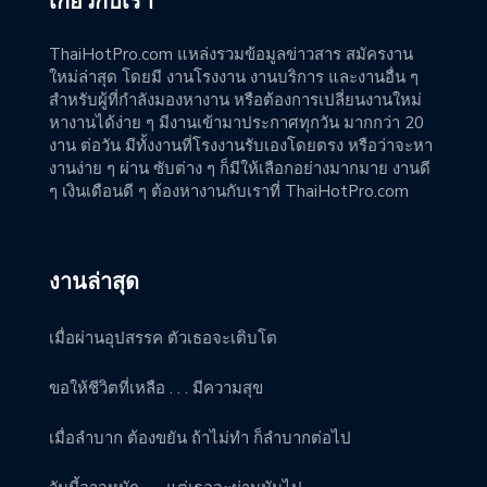
เกี่ยวกับเรา
ThaiHotPro.com แหล่งรวมข้อมูลข่าวสาร สมัครงาน
ใหม่ล่าสุด โดยมี งานโรงงาน งานบริการ และงานอื่น ๆ
สำหรับผู้ที่กำลังมองหางาน หรือต้องการเปลี่ยนงานใหม่
หางานได้ง่าย ๆ มีงานเข้ามาประกาศทุกวัน มากกว่า 20
งาน ต่อวัน มีทั้งงานที่โรงงานรับเองโดยตรง หรือว่าจะหา
งานง่าย ๆ ผ่าน ซับต่าง ๆ ก็มีให้เลือกอย่างมากมาย งานดี
ๆ เงินเดือนดี ๆ ต้องหางานกับเราที่ ThaiHotPro.com
งานล่าสุด
เมื่อผ่านอุปสรรค ตัวเธอจะเติบโต
ขอให้ชีวิตที่เหลือ . . . มีความสุข
เมื่อลำบาก ต้องขยัน ถ้าไม่ทำ ก็ลำบากต่อไป