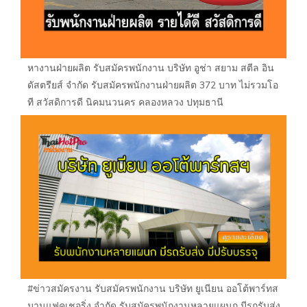
หางานฝ่ายผลิต รับสมัครพนักงาน บริษัท อูช่า สยาม สตีล อิน
ดัสตรียส์ จำกัด รับสมัครพนักงานฝ่ายผลิต 372 บาท ไม่รวมโอ
ที สวัสดิการดี นิคมนวนคร คลองหลวง ปทุมธานี
#ข่าวสมัครงาน รับสมัครพนักงาน บริษัท ยูเนียน ออโต้พาร์ทส
มานูแฟคเชอริ่ง จำกัด รับสมัครพนักงานหลายแผนก มีรถรับส่ง