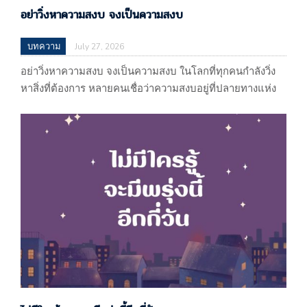
อย่าวิ่งหาความสงบ จงเป็นความสงบ
อย่าปล่อยให้ความกลัวมาหยุดการใช้ชีวิตในแบบที่หัวใจ
ต้องการ เมื่อถึงวันที่ต้องจากกันจริง ๆ คุณจะไม่เสียใจที่หาเงิน
บทความ
July 27, 2026
ได้น้อยไป แต่จะเสียใจหากไม่ได้ใช้เวลากับคนที่รัก ไม่ได้ทำ
ในสิ่งที่ชอบ และไม่ได้ใช้ชีวิตอย่างเป็นตัวของตัวเอง เมื่อหมด
อย่าวิ่งหาความสงบ จงเป็นความสงบ ในโลกที่ทุกคนกำลังวิ่ง
วาสนา ต่างแยกย้าย เป็นเรื่องธรรมดาของโลก จงรักให้เต็ม
หาสิ่งที่ต้องการ หลายคนเชื่อว่าความสงบอยู่ที่ปลายทางแห่ง
ที่ ใช้ชีวิตให้เต็มหัวใจ และสร้างความทรงจำดี ๆ ให้มากพอที่
ความสำเร็จ อยู่ในตำแหน่งที่สูงขึ้น บ้านที่ใหญ่ขึ้น หรือชีวิตที่ดู
จะยิ้มได้ แม้ในวันที่ต้องกล่าวคำลา
ดีกว่าคนอื่น แต่ความจริงที่ลึกซึ้งคือ... ความสงบไม่ใช่สิ่งที่ต้อง
วิ่งหา เพราะมันอยู่ในตัวคุณตั้งแต่แรก เมื่อเราใช้ชีวิตวิ่งตาม
กระแส เรามักเผลอวัดคุณค่าของตัวเองจากสายตาคนอื่น จน
ลืมถามหัวใจว่า "สิ่งที่เราทำอยู่ ทำให้เรามีความสุขจริงหรือ
ไม่" ชีวิตที่ดีไม่ได้หมายถึงการมีมากขึ้น แต่หมายถึง การ
ต้องการน้อยลง การให้เวลากับสิ่งที่คุณรัก การทำงานที่มีความ
หมาย การใช้เวลากับครอบครัว คนรัก และคนที่ทำให้หัวใจ
อบอุ่น การนั่งดื่มกาแฟแก้วโปรดอย่างไม่เร่งรีบ การฟังเสียง
ลมหายใจของตัวเองบ้างในแต่ละวัน คุณภาพชีวิตไม่ได้ขึ้นอยู่
กับสิ่งที่เกิดขึ้นรอบตัว แต่ขึ้นอยู่กับความหมายที่เรามอบให้กับ
สิ่งนั้น หากคุณมองว่าความสุขต้องรออยู่ในอนาคต คุณจะวิ่ง