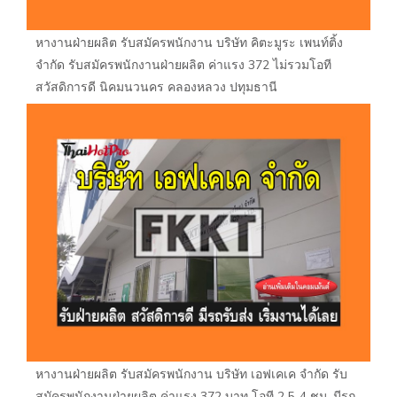
หางานฝ่ายผลิต รับสมัครพนักงาน บริษัท คิตะมูระ เพนท์ติ้ง
จำกัด รับสมัครพนักงานฝ่ายผลิต ค่าแรง 372 ไม่รวมโอที
สวัสดิการดี นิคมนวนคร คลองหลวง ปทุมธานี
หางานฝ่ายผลิต รับสมัครพนักงาน บริษัท เอฟเคเค จำกัด รับ
สมัครพนักงานฝ่ายผลิต ค่าแรง 372 บาท โอที 2.5-4 ชม. มีรถ