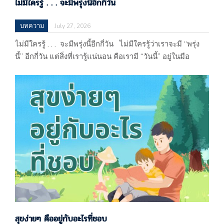
ไม่มีใครรู้ . . . จะมีพรุ่งนี้อีกกี่วัน
ไม่หยุด แต่เมื่อคุณเลือกเห็นคุณค่าในปัจจุบัน ความสงบจะ
เกิดขึ้นทันที อย่าปล่อยให้ชีวิตหมดไปกับการตามให้ทัน
บทความ
July 27, 2026
โลก จนหลงลืมที่จะอยู่กับตัวเอง วันนี้ ลองช้าลงสักนิด เลิก
เปรียบเทียบตัวเองกับใคร เลิกวิ่งตามสิ่งที่ไม่ได้สำคัญกับหัวใจ
ไม่มีใครรู้ . . . จะมีพรุ่งนี้อีกกี่วัน ไม่มีใครรู้ว่าเราจะมี “พรุ่ง
ความสุขไม่ใช่การมีชีวิตเหมือนคนอื่น แต่คือการได้ใช้ชีวิตใน
นี้” อีกกี่วัน แต่สิ่งที่เรารู้แน่นอน คือเรามี “วันนี้” อยู่ในมือ
แบบที่ตัวเองรัก อย่าวิ่งหาความสงบ จงเป็นความสงบ แล้วใช้
หลายครั้งเราวิ่งไล่ตามความสำเร็จ กังวลกับอนาคต หรือจมอยู่
ชีวิตอย่างเรียบง่าย งดงาม และมีความหมายในทุกวัน
กับความผิดพลาดในอดีต จนลืมมองความสุขเล็ก ๆ ที่อยู่ตรง
หน้า ลืมรอยยิ้มของคนในครอบครัว ลืมเสียงหัวเราะของคน
รัก และลืมคุณค่าของช่วงเวลาธรรมดาที่แท้จริงแล้วมีความ
หมายที่สุด ชีวิตไม่ได้ถูกวัดจากจำนวนปีที่เราอยู่ แต่ถูกวัด
จากการที่เรา “อยู่” กับทุกช่วงเวลามากแค่ไหน หากวันนี้เป็น
วันที่มีค่าที่สุด ฉันจะใช้เวลากับใคร? ฉันกำลังฟังคนที่รักอย่าง
ตั้งใจหรือไม่? ฉันกำลังชื่นชมสิ่งที่มี หรือมัวแต่มองหาสิ่งที่
ขาด? ความสุขไม่ได้อยู่ที่จุดหมายปลายทางเสมอไป แต่ซ่อน
อยู่ในการได้กินข้าวพร้อมครอบครัว การได้กอดคนรัก การได้
พูดคำว่า "ขอบคุณ" และ "ฉันรักคุณ" ในวันที่ยังมีโอกาส จง
ฝึกที่จะอยู่กับปัจจุบัน เพราะปัจจุบันคือช่วงเวลาเดียวที่เรา
สุขง่ายๆ คืออยู่กับอะไรที่ชอบ
สามารถสัมผัส เปลี่ยนแปลง และสร้างความทรงจำได้จริง