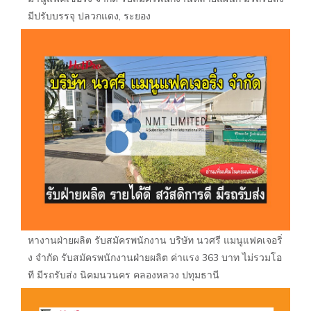
มีปรับบรรจุ ปลวกแดง, ระยอง
หางานฝ่ายผลิต รับสมัครพนักงาน บริษัท นวศรี แมนูแฟคเจอริ่
ง จำกัด รับสมัครพนักงานฝ่ายผลิต ค่าแรง 363 บาท ไม่รวมโอ
ที มีรถรับส่ง นิคมนวนคร คลองหลวง ปทุมธานี