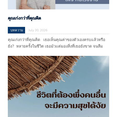
จำไว้นะว่า ความภาคภูมิใจไม่ได้เกิดขึ้นตอนที่งานง่าย แต่เกิด
ขึ้นหลังจากที่เราเอาชนะสิ่งที่ยากได้สำเร็จ วันที่เธอหันกลับมา
คุณเก่งกว่าที่คุณคิด
มองเส้นทางที่เดินผ่านมา เธอจะเห็นว่าตัวเองแข็งแกร่งกว่าที่
เคยคิดไว้มาก หากวันนี้หนัก ก็ไม่เป็นไร…
บทความ
July 30, 2026
คุณเก่งกว่าที่คุณคิด เธอเห็นคุณค่าของตัวเองครบแล้วหรือ
ยัง? หลายครั้งในชีวิต เธอมัวแต่มองสิ่งที่เธอยังขาด จนลืม
มองสิ่งที่เธอมี มัวเปรียบเทียบตัวเองกับคนอื่น จนลืมไปว่า
ความพิเศษที่แท้จริงของตัวเธอเอง การเป็น "ตัวเรา" เพราะบน
โลกใบนี้ ไม่มีใครเหมือนเธอ และไม่มีใครสามารถใช้ชีวิตแทน
เธอได้ เธออาจยังไม่เห็นศักยภาพทั้งหมดที่ซ่อนอยู่ในตัวเอง
แต่ความจริงคือ เธอผ่านเรื่องราวมากมายมาได้ เคยล้ม เคย
เจ็บ เคยผิดหวัง และยังคงยืนอยู่ตรงนี้ นั่นคือหลักฐานของ
ความแข็งแกร่งที่มีอยู่ในตัวเธอ ความสำเร็จไม่ได้เริ่มจากการ
เก่งที่สุด แต่เริ่มจากการเชื่อว่าตัวเอง "ทำได้" เมื่อเธอเปลี่ยน
ความคิดจาก "ฉันไม่เก่งพอ" เป็น "ฉันกำลังพัฒนาได้อีก"
ประตูแห่งโอกาสจะค่อย ๆ เปิดออก อย่ารอให้ใครมายืนยัน