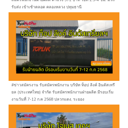
รับส่ง เข้าเช้าตลอด คลองหลวง ปทุมธานี
#ข่าวสมัครงาน รับสมัครพนักงาน บริษัท ท็อป ลิงค์ อินดัสเทรี
ยล (ประเทศไทย) จำกัด รับสมัครพนักงานฝ่ายผลิต มีรอบเริ่ม
งานวันที่ 7-12 ก.ค 2568 ปลวกแดง, ระยอง