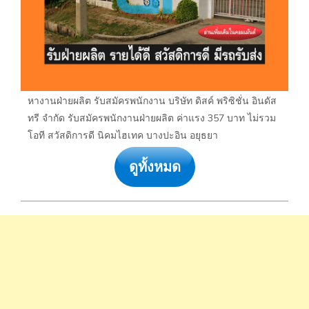
หางานฝ่ายผลิต รับสมัครพนักงาน บริษัท ดิสค์ พริซิชั่น อินดัส
ทรี จำกัด รับสมัครพนักงานฝ่ายผลิต ค่าแรง 357 บาท ไม่รวม
โอที สวัสดิการดี นิคมไฮเทค บางปะอิน อยุธยา
ดูทั้งหมด