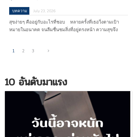
อย่ารอให้ชีวิตสมบูรณ์แบบก่อนจึงมีความสุข แต่จงมีความสุข
บทความ
July 23, 2026
กับชีวิตที่มีอยู่ในตอนนี้ ไม่มีใครรู้ว่าจะมีพรุ่งนี้อีกกี่วัน แต่เรา
ทุกคนเลือกได้ว่าจะใช้ “วันนี้” อย่างมีความหมายแค่ไหน
สุขง่ายๆ คืออยู่กับอะไรที่ชอบ หลายครั้งที่เธอวิ่งตามเป้า
บางที ความสำเร็จที่แท้จริง อาจไม่ใช่การมีทุกอย่างในโลก
หมายในอนาคต จนลืมชื่นชมสิ่งที่อยู่ตรงหน้า ความสุขจึง
นี้ แต่อาจเป็นการได้ใช้เวลาที่มีอยู่ กับคนที่เรารักอย่างเต็ม
กลายเป็นสิ่งที่ต้องไล่หา ทั้งที่ความจริงแล้ว ความสุขง่ายกว่าที่
หัวใจในทุก ๆ วัน.
คิด ความสุขง่ายๆ คืออยู่กับอะไรที่ชอบ ไม่ใช่การรอให้ทุก
1
2
3
อย่างสมบูรณ์ ไม่ใช่การรอวันที่พร้อม แต่คือการกลับมาอยู่กับ
ปัจจุบันขณะ และใส่ใจในสิ่งที่กำลังทำอยู่ตรงหน้า ขณะที่
เธอทำงาน ลองถามตัวเองว่า ตอนนี้ฉันกำลังโฟกัสกับสิ่งที่ทำ
อยู่หรือไม่? ฉันกำลังกังวลเรื่องอนาคตมากเกินไปหรือเปล่า? มี
10 อันดับมาแรง
อะไรในงานชิ้นนี้ที่ฉันชอบและรู้สึกขอบคุณได้บ้าง? ถ้าฉัน
ใส่ใจงานนี้อีกเพียง 1% ผลลัพธ์จะเปลี่ยนอย่างไร? พลังงาน
ของเธอไหลไปในจุดที่เธอสนใจ หากใจจดจ่อกับปัญหา เธอ
จะเห็นแต่ข้อจำกัด แต่เมื่อใจจดจ่อกับโอกาส เธอจะเห็นหน
ทางใหม่ๆ เสมอ การอยู่กับปัจจุบัน ไม่ได้หมายถึงการหยุด
ฝัน แต่หมายถึงการนำพลังทั้งหมดกลับมาอยู่กับก้าวที่กำลัง
เดิน เพราะอนาคตที่ดี ถูกสร้างขึ้นจากปัจจุบันที่ใส่ใจ วันนี้จึง
ไม่จำเป็นต้องทำทุกอย่างให้ดีที่สุด เพียงแค่ทำสิ่งที่อยู่ตรงหน้า