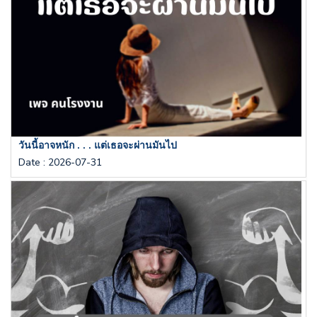
ให้เต็มที่ที่สุดในขณะนี้ หายใจลึกๆ สักครั้ง ยิ้มให้กับตัวเอง
ตอนนี้ ฉันกำลังอยู่กับสิ่งที่รัก และทำสิ่งที่อยู่ตรงหน้าอย่าง
เต็มใจแล้วหรือยัง? หลายครั้ง ความสุขไม่ได้อยู่ที่ปลายทาง
แต่อยู่ในทุกขณะที่เธอได้ใช้หัวใจ อยู่กับสิ่งที่ชอบ และอยู่กับ
ปัจจุบันอย่างแท้จริง
วันนี้อาจหนัก . . . แต่เธอจะผ่านมันไป
Date
:
2026-07-31