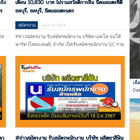
ั้ง
เดือน 10,830 บาท ไม่รวมสวัสดิการอื่น นิคมอมตะซิตี้
คร
ชลบุรี, ชลบุรี, นิคมอมตะนคร
สมัครงาน
June 19, 2024
์ส
#ข่าวสมัครงาน รับสมัครพนักงาน บริษัท เอคโค ออโต้
พาร์ท (ไทยแลนด์) จำกัด เปิดรับสมัครพนักงาน QC ราย
ง
เดือน 10,830 บาท ไม่รวมสวัสดิการอื่น นิคมอมตะซิตี้
คร
ชลบุรี, ชลบุรี, นิคมอมตะนคร #ข่าวสมัครงาน รับ
์ส
สมัครพนักงาน บริษัท เอคโค ออโต้พาร์ท (ไทยแลนด์)
จำกัด เปิดรับสมัครพนักงาน QC รายเดือน 10,830 บาท
เมื
ง
ไม่รวมสวัสดิการอื่น นิคมอมตะซิตี้ชลบุรี, ชลบุรี, นิคม
Da
อมตะนคร ประกาศ…
คา
#ข่าวสมัครงาน รับสมัครพนักงาน บริษัท ผลิตยาสีฟัน