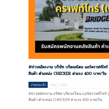
#ข่าวสมัครงาน บริษัท บริดจสโตน แอร์คราฟท์ไทร์
สินค้า ตําแหน่ง CHECKER ค่าแรง 400 บาท/วัน
งานแนะนำ
May 7, 2025
#ข่าวสมัครงาน บริษัท บริดจสโตน แอร์คราฟท์ไทร์ (
สินค้า ตําแหน่ง CHECKER ค่าแรง 400 บาท/วัน บ
ไทร์ (เฟส 6) รับสมัครพนักงานคลังสินค้า ตําแหน