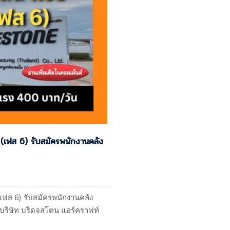
 (เฟส 6) รับสมัครพนักงานคลัง
เฟส 6) รับสมัครพนักงานคลัง
ริษัท บริดจสโตน แอร์คราฟท์
่ง CHECKER ค่าแรง 400 บาท/วัน