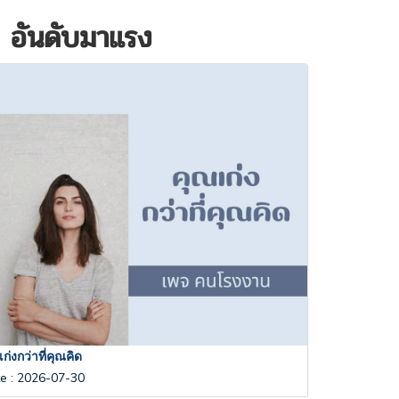
 อันดับมาแรง
ก่งกว่าที่คุณคิด
te
:
2026-07-30