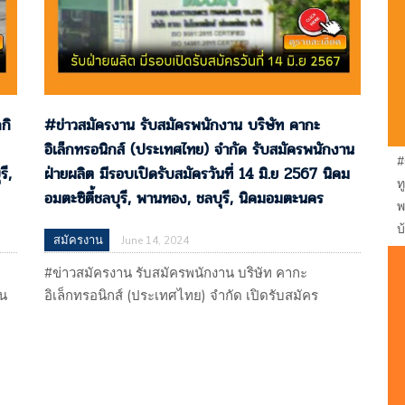
กิ
#ข่าวสมัครงาน รับสมัครพนักงาน บริษัท คากะ
อิเล็กทรอนิกส์ (ประเทศไทย) จำกัด รับสมัครพนักงาน
#
ี,
ฝ่ายผลิต มีรอบเปิดรับสมัครวันที่ 14 มิ.ย 2567 นิคม
ท
อมตะซิตี้ชลบุรี, พานทอง, ชลบุรี, นิคมอมตะนคร
พ
บ
สมัครงาน
June 14, 2024
#ข่าวสมัครงาน รับสมัครพนักงาน บริษัท คากะ
อน
อิเล็กทรอนิกส์ (ประเทศไทย) จำกัด เปิดรับสมัคร
ี,
พนักงานฝ่ายผลิต มีรอบเปิดรับสมัครวันที่ 14 มิ.ย 2567
นิคมอมตะซิตี้ชลบุรี, พานทอง, ชลบุรี, นิคมอมตะนคร
#ข่าวสมัครงาน รับสมัครพนักงาน บริษัท คากะ
อิเล็กทรอนิกส์ (ประเทศไทย) จำกัด เปิดรับสมัคร