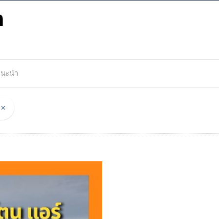
m
แนะนำ