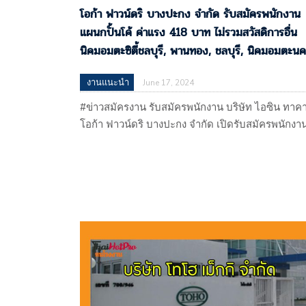
โอก้า ฟาวน์ดริ บางปะกง จำกัด รับสมัครพนักงาน
แผนกปั้นโค้ ค่าแรง 418 บาท ไม่รวมสวัสดิการอื่น
นิคมอมตะซิตี้ชลบุรี, พานทอง, ชลบุรี, นิคมอมตะน
งานแนะนำ
June 17, 2024
#ข่าวสมัครงาน รับสมัครพนักงาน บริษัท ไอซิน ทาค
โอก้า ฟาวน์ดริ บางปะกง จำกัด เปิดรับสมัครพนักงา
แผนกปั้นโค้ ค่าแรง 418 บาท ไม่รวมสวัสดิการอื่น น
อมตะซิตี้ชลบุรี, พานทอง, ชลบุรี, นิคมอมตะนคร #ข
สมัครงาน รับสมัครพนักงาน บริษัท ไอซิน ทาคาโอก้
ฟาวน์ดริ บางปะกง จำกัด เปิดรับสมัครพนักงานแผน
ปั้นโค้ ค่าแรง 418 บาท ไม่รวมสวัสดิการอื่น นิคมอ
ซิตี้ชลบุรี, พานทอง, ชลบุรี, นิคมอมตะนคร…