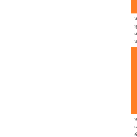
ี,
พนักงานฝ่ายผลิต มีรอบเปิดรับสมัครวันที่ 14 มิ.ย 2567
นิคมอมตะซิตี้ชลบุรี, พานทอง, ชลบุรี, นิคมอมตะนคร
ประกาศ…
ห
ม
ค
น
ห
เ
ค