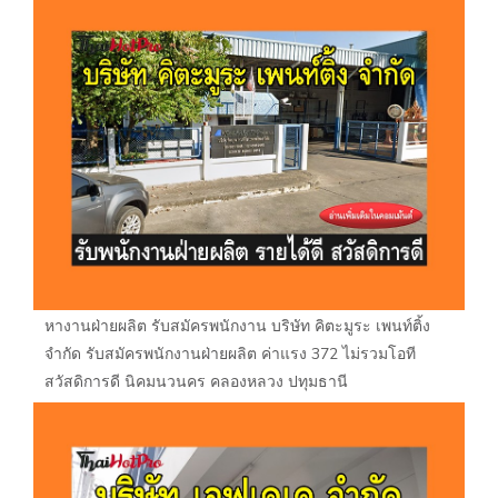
หางานฝ่ายผลิต รับสมัครพนักงาน บริษัท คิตะมูระ เพนท์ติ้ง
จำกัด รับสมัครพนักงานฝ่ายผลิต ค่าแรง 372 ไม่รวมโอที
สวัสดิการดี นิคมนวนคร คลองหลวง ปทุมธานี