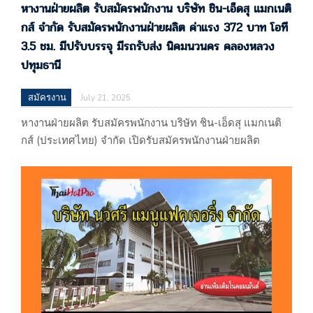
หางานฝ่ายผลิต รับสมัครพนักงาน บริษัท ชิน-เอ็ดสุ แมกเนติ
กส์ จำกัด รับสมัครพนักงานฝ่ายผลิต ค่าแรง 372 บาท โอที
3.5 ชม. มีปรับบรรจุ มีรถรับส่ง นิคมนวนคร คลองหลวง
ปทุมธานี
สมัครงาน
July 21, 2025
หางานฝ่ายผลิต รับสมัครพนักงาน บริษัท ชิน-เอ็ดสุ แมกเนติ
กส์ (ประเทศไทย) จำกัด เปิดรับสมัครพนักงานฝ่ายผลิต
ค่าแรง 372 บาท โอที 3.5 ชม. มีปรับบรรจุ มีรถรับส่ง นิคมนว
นคร คลองหลวง ปทุมธานี บริษัท ชิน-เอ็ดสุ แมกเนติกส์
(ประเทศไทย) จำกัด 60/120,122,123 หมู่ที่ 19 ตำบลคลอง
หนึ่ง อำเภอคลองหลวง จ.ปทุมธานี (ผลิตส่วนประกอบ
อิเล็กทรอนิกส์) แผนที่
: https://maps.app.goo.gl/eoJNJYjUMyyE5HVB6 รับโดย :
ซับ…