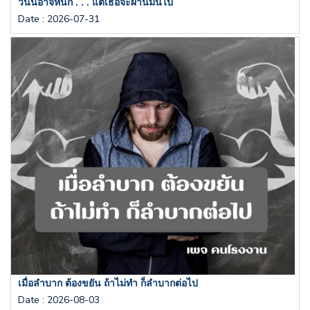
วันนี้อาจหนัก . . . แต่เธอจะผ่านมันไป
Date
:
2026-07-31
เมื่อลำบาก ต้องขยัน ถ้าไม่ทำ ก็ลำบากต่อไป
Date
:
2026-08-03