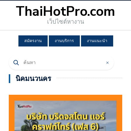
ThaiHotPro.com
เว็ปไซต์หางาน
สมัครงาน
งานบริการ
งานแนะนำ
นิคมนวนคร