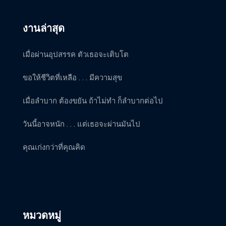
งานล่าสุด
เมื่อผ่านอุปสรรค ตัวเธอจะเติบโต
ขอให้ชีวิตที่เหลือ . . . มีความสุข
เมื่อลำบาก ต้องขยัน ถ้าไม่ทำ ก็ลำบากต่อไป
วันนี้อาจหนัก . . . แต่เธอจะผ่านมันไป
คุณเก่งกว่าที่คุณคิด
หมวดหมู่