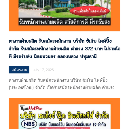
หางานฝ่ายผลิต รับสมัครพนักงาน บริษัท ซัมโบ ไพพ์ปิ้ง
จำกัด รับสมัครพนักงานฝ่ายผลิต ค่าแรง 372 บาท ไม่รวมโอ
ที มีรถรับส่ง นิคมนวนคร คลองหลวง ปทุมธานี
สมัครงาน
July 17, 2025
หางานฝ่ายผลิต รับสมัครพนักงาน บริษัท ซัมโบ ไพพ์ปิ้ง
(ประเทศไทย) จำกัด เปิดรับสมัครพนักงานฝ่ายผลิต ค่าแรง
372 บาท ไม่รวมโอที มีรถรับส่ง นิคมนวนคร
คลองหลวง ปทุมธานี บริษัท ซัมโบ ไพพ์ปิ้ง (ประเทศไทย)
จำกัด 55/188 หมู่ที่ 13 ตำบลคลองหนึ่ง อำเภอคลองหลวง
จ.ปทุมธานี (ผลิตทองแดงและผลิตภัณฑ์ทองแดง) แผนที่
: https://maps.app.goo.gl/6opQeCQAAq86afzp9 รับโดย :