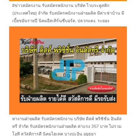
#ข่าวสมัครงาน รับสมัครพนักงาน บริษัท ไวบระคูสติก
(ประเทศไทย) จำกัด รับสมัครพนักงานฝ่ายผลิต มีค่าเช่าบ้าน มี
เบี้ยขยันรายปี นิคมอีสเทิร์นซีบอร์ด, ปลวกแดง, ระยอง
หางานฝ่ายผลิต รับสมัครพนักงาน บริษัท ดิสค์ พริซิชั่น อินดัส
ทรี จำกัด รับสมัครพนักงานฝ่ายผลิต ค่าแรง 357 บาท ไม่รวม
โอที สวัสดิการดี นิคมไฮเทค บางปะอิน อยุธยา