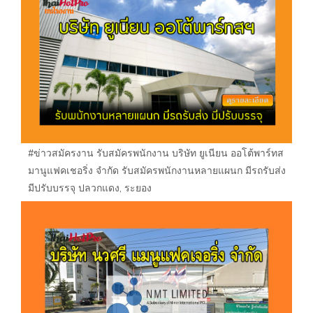
#ข่าวสมัครงาน รับสมัครพนักงาน บริษัท ยูเนียน ออโต้พาร์ทส
มานูแฟคเชอริ่ง จำกัด รับสมัครพนักงานหลายแผนก มีรถรับส่ง
มีปรับบรรจุ ปลวกแดง, ระยอง