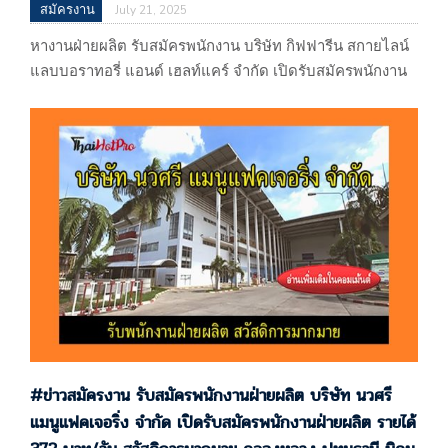
สมัครงาน
July 21, 2025
หางานฝ่ายผลิต รับสมัครพนักงาน บริษัท กิฟฟารีน สกายไลน์
แลบบอราทอรี่ แอนด์ เฮลท์แคร์ จำกัด เปิดรับสมัครพนักงาน
ฝ่ายผลิต ค่าแรง 372 บาท ไม่รวมโอที มีปรับบรรจุ มีรถรับส่ง
นิคมนวนคร คลองหลวง ปทุมธานี บริษัท กิฟฟารีน สกายไลน์
แลบบอราทอรี่ แอนด์ เฮลท์แคร์ จำกัด 222/1-3 นิคม
อุตสาหกรรมนวนคร หมู่ที่ 13 ถนนพหลโยธิน ตำบลคลองหนึ่ง
อำเภอคลองหลวง จ.ปทุมธานี…
#ข่าวสมัครงาน รับสมัครพนักงานฝ่ายผลิต บริษัท นวศรี
แมนูแฟคเจอริ่ง จำกัด เปิดรับสมัครพนักงานฝ่ายผลิต รายได้