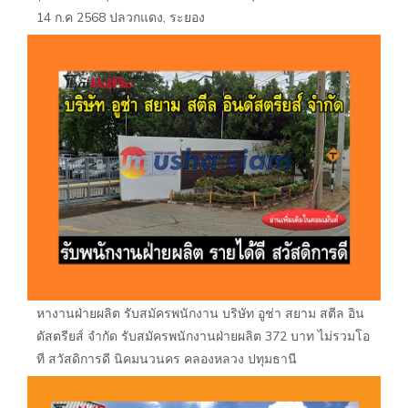
14 ก.ค 2568 ปลวกแดง, ระยอง
หางานฝ่ายผลิต รับสมัครพนักงาน บริษัท อูช่า สยาม สตีล อิน
ดัสตรียส์ จำกัด รับสมัครพนักงานฝ่ายผลิต 372 บาท ไม่รวมโอ
ที สวัสดิการดี นิคมนวนคร คลองหลวง ปทุมธานี