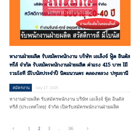
บริษัท เสาวภา ซิสเต็ม…
หางานฝ่ายผลิต รับสมัครพนักงาน บริษัท เอเล็งจ์ ฟู้ด อินดัส
ทรีส์ จำกัด รับสมัครพนักงานฝ่ายผลิต ค่าแรง 415 บาท ไมี
รวมโอที มีโบนัสประจำปี นิคมนวนคร คลองหลวง ปทุมธานี
สมัครงาน
July 17, 2025
หางานฝ่ายผลิต รับสมัครพนักงาน บริษัท เอเล็งจ์ ฟู้ด อินดัส
ทรีส์ (ประเทศไทย) จำกัด เปิดรับสมัครพนักงานฝ่ายผลิต
ค่าแรง 415 บาท ไมีรวมโอที มีโบนัสประจำปี นิคมนว
นคร คลองหลวง ปทุมธานี บริษัท เอเล็งจ์ ฟู้ด อินดัสทรีส์
1
2
3
…
36
(ประเทศไทย) จำกัด 101/47/22 หมู่ที่ 20 นิคมอุตสาหกรรม
นวนคร ตำบลคลองหนึ่ง อำเภอคลองหลวง จ.ปทุมธานี (ผลิต