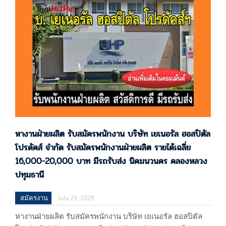
อุทัย โรจนะ บริษัท โกะโคะ สปริง (ประเทศไทย) จำกัด
60/109 หมู่ 19 นิคมอุตสาหกรรมนวนคร ซอยนวนคร 2 ถนน
พหลโยธิน ตำบลคลองหนึ่ง อำเภอคลองหลวง…
หางานฝ่ายผลิต รับสมัครพนักงาน บริษัท เยเนอรัล ฮอสปิตัล
โปรดัคส์ จำกัด รับสมัครพนักงานฝ่ายผลิต รายได้เฉลี่ย
16,000-20,000 บาท มีรถรับส่ง นิคมนวนคร คลองหลวง
ปทุมธานี
สมัครงาน
July 23, 2025
หางานฝ่ายผลิต รับสมัครพนักงาน บริษัท เยเนอรัล ฮอสปิตัล