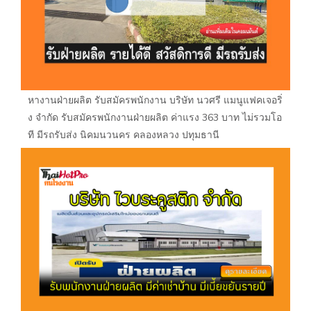
หางานฝ่ายผลิต รับสมัครพนักงาน บริษัท นวศรี แมนูแฟคเจอริ่
ง จำกัด รับสมัครพนักงานฝ่ายผลิต ค่าแรง 363 บาท ไม่รวมโอ
ที มีรถรับส่ง นิคมนวนคร คลองหลวง ปทุมธานี