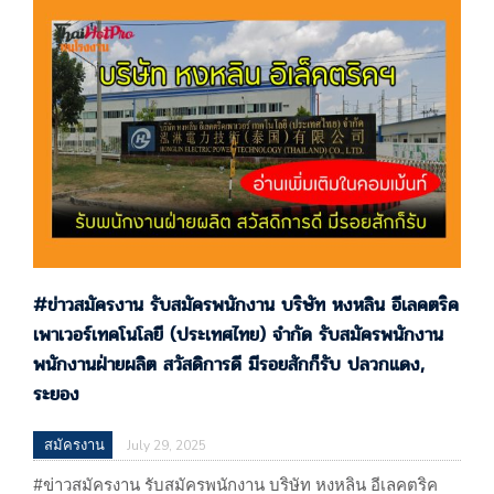
พนักงาน บริษัท เดลต้า ไดกิ เมทัล (ประเทศไทย) จํากัด เปิด
รับสมัครพนักงาน QC สวัสดิการดี มีเบี้ยขยันให้ ปลวกแดง,
ระยอง ประกาศ 29/07/68 บริษัท เดลต้า ไดกิ เมทัล…
#ข่าวสมัครงาน รับสมัครพนักงาน บริษัท หงหลิน อีเลคตริค
เพาเวอร์เทคโนโลยี (ประเทศไทย) จำกัด รับสมัครพนักงาน
พนักงานฝ่ายผลิต สวัสดิการดี มีรอยสักก็รับ ปลวกแดง,
ระยอง
สมัครงาน
July 29, 2025
#ข่าวสมัครงาน รับสมัครพนักงาน บริษัท หงหลิน อีเลคตริค