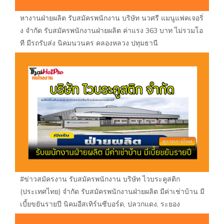
หางานฝ่ายผลิต รับสมัครพนักงาน บริษัท นวศรี แมนูแฟคเจอริ่
ง จำกัด รับสมัครพนักงานฝ่ายผลิต ค่าแรง 363 บาท ไม่รวมโอ
ที มีรถรับส่ง นิคมนวนคร คลองหลวง ปทุมธานี
#ข่าวสมัครงาน รับสมัครพนักงาน บริษัท ไวบระคูสติก
(ประเทศไทย) จำกัด รับสมัครพนักงานฝ่ายผลิต มีค่าเช่าบ้าน มี
เบี้ยขยันรายปี นิคมอีสเทิร์นซีบอร์ด, ปลวกแดง, ระยอง