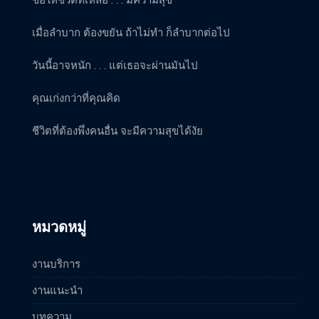
ขอให้ชีวิตที่เหลือ . . . มีความสุข
เมื่อลำบาก ต้องขยัน ถ้าไม่ทำ ก็ลำบากต่อไป
วันนี้อาจหนัก . . . แต่เธอจะผ่านมันไป
คุณเก่งกว่าที่คุณคิด
ชีวิตที่ต้องพึ่งคนอื่น จะมีความสุขได้งัย
หมวดหมู่
งานบริการ
งานแนะนำ
บทความ