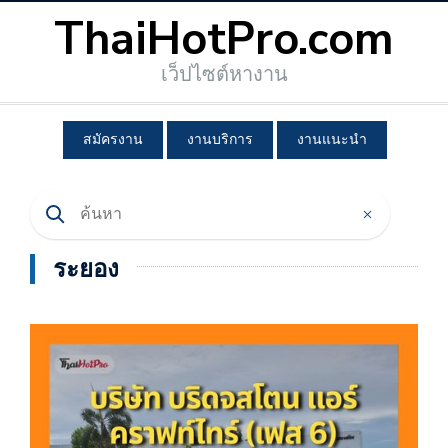
ThaiHotPro.com
เว็ปไซต์หางาน
สมัครงาน
งานบริการ
งานแนะนำ
ระยอง