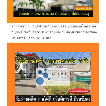
#ข่าวสมัครงาน รับสมัครพนักงาน บริษัท ยูเนียน ออโต้พาร์ทส
มานูแฟคเชอริ่ง จำกัด รับสมัครพนักงานหลายแผนก มีรถรับส่ง
มีปรับบรรจุ ปลวกแดง, ระยอง