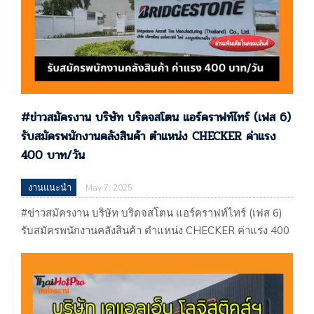
#ข่าวสมัครงาน บริษัท บริดจสโตน แอร์คราฟท์ไทร์ (เฟส 6)
รับสมัครพนักงานคลังสินค้า ตําแหน่ง CHECKER ค่าแรง
400 บาท/วัน
งานแนะนำ
May 7, 2025
#ข่าวสมัครงาน บริษัท บริดจสโตน แอร์คราฟท์ไทร์ (เฟส 6)
รับสมัครพนักงานคลังสินค้า ตําแหน่ง CHECKER ค่าแรง 400
บาท/วัน บริษัท บริดจสโตน แอร์คราฟท์ไทร์ (เฟส 6) รับ
สมัครพนักงานคลังสินค้า ตําแหน่ง CHECKER ค่าแรง 400
บาท/วัน ประกาศเมือวันที่ 07 / 05 / 2568 …