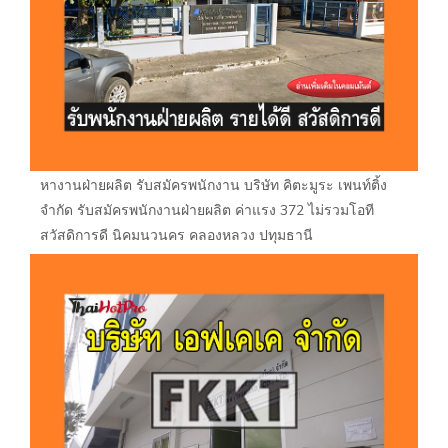
หางานฝ่ายผลิต รับสมัครพนักงาน บริษัท คิตะมูระ เพนท์ติ้ง
จำกัด รับสมัครพนักงานฝ่ายผลิต ค่าแรง 372 ไม่รวมโอที
สวัสดิการดี นิคมนวนคร คลองหลวง ปทุมธานี