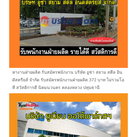
หางานฝ่ายผลิต รับสมัครพนักงาน บริษัท อูช่า สยาม สตีล อิน
ดัสตรียส์ จำกัด รับสมัครพนักงานฝ่ายผลิต 372 บาท ไม่รวมโอ
ที สวัสดิการดี นิคมนวนคร คลองหลวง ปทุมธานี