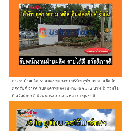
หางานฝ่ายผลิต รับสมัครพนักงาน บริษัท อูช่า สยาม สตีล อิน
ดัสตรียส์ จำกัด รับสมัครพนักงานฝ่ายผลิต 372 บาท ไม่รวมโอ
ที สวัสดิการดี นิคมนวนคร คลองหลวง ปทุมธานี