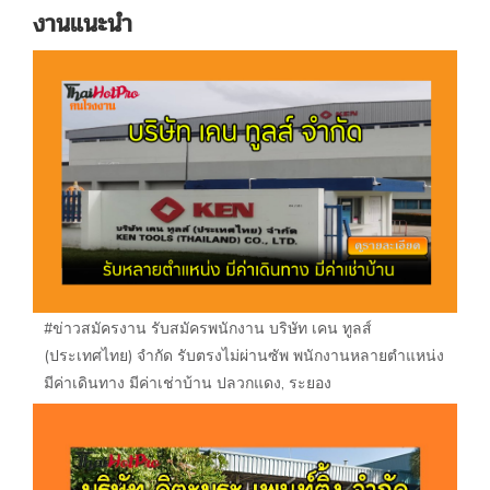
งานแนะนำ
#ข่าวสมัครงาน รับสมัครพนักงาน บริษัท เคน ทูลส์
(ประเทศไทย) จำกัด รับตรงไม่ผ่านซัพ พนักงานหลายตำแหน่ง
มีค่าเดินทาง มีค่าเช่าบ้าน ปลวกแดง, ระยอง