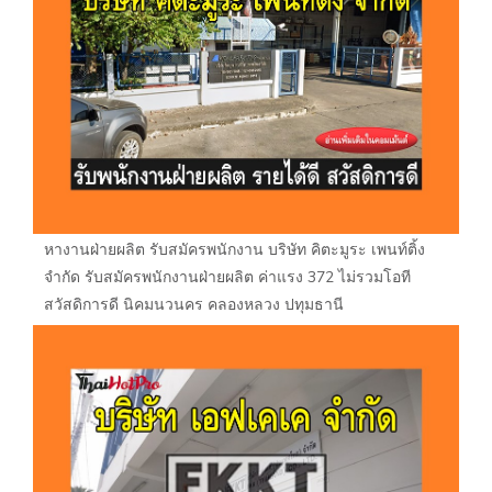
หางานฝ่ายผลิต รับสมัครพนักงาน บริษัท คิตะมูระ เพนท์ติ้ง
จำกัด รับสมัครพนักงานฝ่ายผลิต ค่าแรง 372 ไม่รวมโอที
สวัสดิการดี นิคมนวนคร คลองหลวง ปทุมธานี