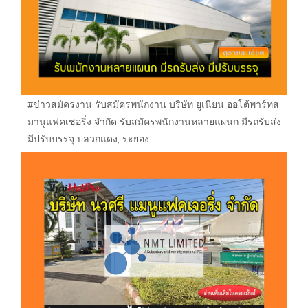
#ข่าวสมัครงาน รับสมัครพนักงาน บริษัท ยูเนียน ออโต้พาร์ทส
มานูแฟคเชอริ่ง จำกัด รับสมัครพนักงานหลายแผนก มีรถรับส่ง
มีปรับบรรจุ ปลวกแดง, ระยอง