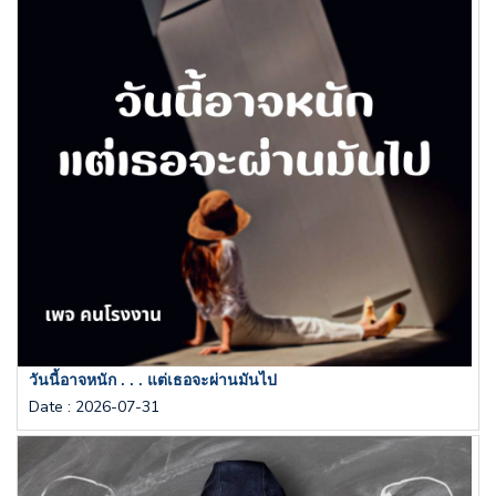
วันนี้อาจหนัก . . . แต่เธอจะผ่านมันไป
Date
:
2026-07-31