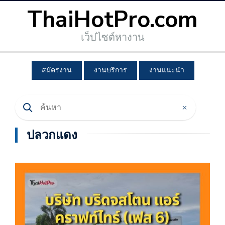
ThaiHotPro.com
เว็ปไซต์หางาน
สมัครงาน
งานบริการ
งานแนะนำ
ปลวกแดง