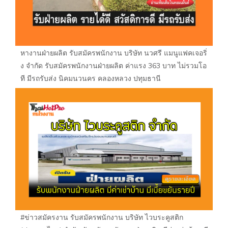
หางานฝ่ายผลิต รับสมัครพนักงาน บริษัท นวศรี แมนูแฟคเจอริ่
ง จำกัด รับสมัครพนักงานฝ่ายผลิต ค่าแรง 363 บาท ไม่รวมโอ
ที มีรถรับส่ง นิคมนวนคร คลองหลวง ปทุมธานี
#ข่าวสมัครงาน รับสมัครพนักงาน บริษัท ไวบระคูสติก