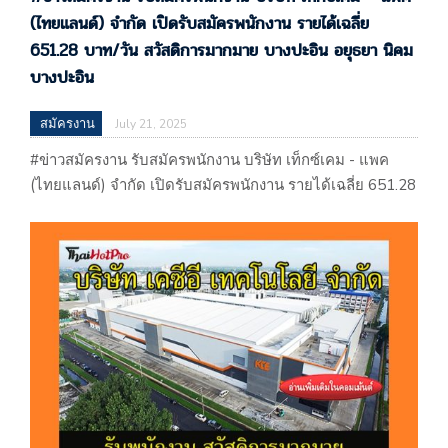
(ไทยแลนด์) จำกัด เปิดรับสมัครพนักงาน รายได้เฉลี่ย
651.28 บาท/วัน สวัสดิการมากมาย บางปะอิน อยุธยา นิคม
บางปะอิน
สมัครงาน
July 21, 2025
#ข่าวสมัครงาน รับสมัครพนักงาน บริษัท เท็กซ์เคม - แพค
(ไทยแลนด์) จำกัด เปิดรับสมัครพนักงาน รายได้เฉลี่ย 651.28
บาท/วัน สวัสดิการมากมาย บางปะอิน อยุธยา นิคมบางปะอิน
หางาน อยุธยา อุทัย โรจนะ บริษัท เท็กซ์เคม - แพค (ไทย
แลนด์) จำกัด 234 หมู่ที่ 2 นิคมอุตสาหกรรมบางปะอิน ถนนอุ
ดมสรยุทธ ตำบลคลองจิก อำเภอบางปะอิน
จ.พระนครศรีอยุธยา…