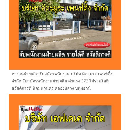
หางานฝ่ายผลิต รับสมัครพนักงาน บริษัท คิตะมูระ เพนท์ติ้ง
จำกัด รับสมัครพนักงานฝ่ายผลิต ค่าแรง 372 ไม่รวมโอที
สวัสดิการดี นิคมนวนคร คลองหลวง ปทุมธานี