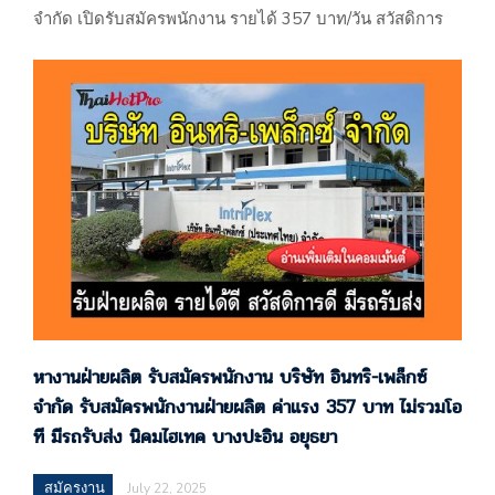
จำกัด เปิดรับสมัครพนักงาน รายได้ 357 บาท/วัน สวัสดิการ
มากมาย บางปะอิน นิคมบางปะอิน อยุธยา หางาน อยุธยา
อุทัย โรจนะ บริษัท โอลิค (ประเทศไทย) จำกัด 166 หมู่ที่
16 นิคมอุตสาหกรรมบางปะอิน ถนนอุดมสรยุทธ ตำบลบาง
กระสั้น อำเภอบางปะอิน จ.พระนครศรีอยุธยา 13160 แผนที่…
หางานฝ่ายผลิต รับสมัครพนักงาน บริษัท อินทริ-เพล็กซ์
จำกัด รับสมัครพนักงานฝ่ายผลิต ค่าแรง 357 บาท ไม่รวมโอ
ที มีรถรับส่ง นิคมไฮเทค บางปะอิน อยุธยา
สมัครงาน
July 22, 2025