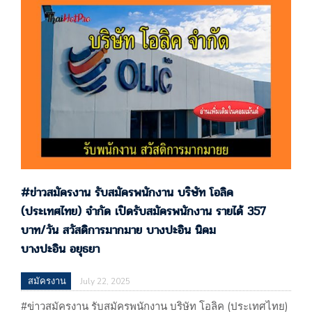
อุทัย โรจนะ บริษัท เคซีอี เทคโนโลยี จำกัด 117,118 หมู่ที่
1 นิคมอุตสาหกรรมบ้านหว้า (ไฮเทค) ถนนสายเอเซีย-
นครสวรรค์ ตำบลบ้านเลน อำเภอบางปะอิน
จ.พระนครศรีอยุธยา 13160 แผนที่…
#ข่าวสมัครงาน รับสมัครพนักงาน บริษัท โอลิค
(ประเทศไทย) จำกัด เปิดรับสมัครพนักงาน รายได้ 357
บาท/วัน สวัสดิการมากมาย บางปะอิน นิคม
บางปะอิน อยุธยา
สมัครงาน
July 22, 2025
#ข่าวสมัครงาน รับสมัครพนักงาน บริษัท โอลิค (ประเทศไทย)