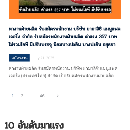
หางานฝ่ายผลิต รับสมัครพนักงาน บริษัท ยามาอิชิ แมนูแฟค
เจอริ่ง จำกัด รับสมัครพนักงานฝ่ายผลิต ค่าแรง 357 บาท
ไม่รวมโอที มีปรับบรรจุ นิคมบางปะอิน บางปะอิน อยุธยา
สมัครงาน
July 21, 2025
หางานฝ่ายผลิต รับสมัครพนักงาน บริษัท ยามาอิชิ แมนูแฟค
เจอริ่ง (ประเทศไทย) จำกัด เปิดรับสมัครพนักงานฝ่ายผลิต
ค่าแรง 357 บาท ไม่รวมโอที มีปรับบรรจุ นิคม
บางปะอิน บางปะอิน อยุธยา บริษัท ยามาอิชิ แมนูแฟคเจอริ่ง
1
2
…
46
(ประเทศไทย) จำกัด 718 หมู่ที่ 2 นิคมอุตสาหกรรมบางปะอิน
ถนนอุดมสรยุทธ ตำบลคลองจิก อำเภอบางปะอิน
จ.พระนครศรีอยุธยา 13160 (ผลิตชิ้นส่วนโลหะสำหรับยาน
พาหนะและเครื่องใช้ไฟฟ้า) แผนที่
10 อันดับมาแรง
: https://maps.app.goo.gl/Gfje5tsSg7SA8wRAA รับโดย :