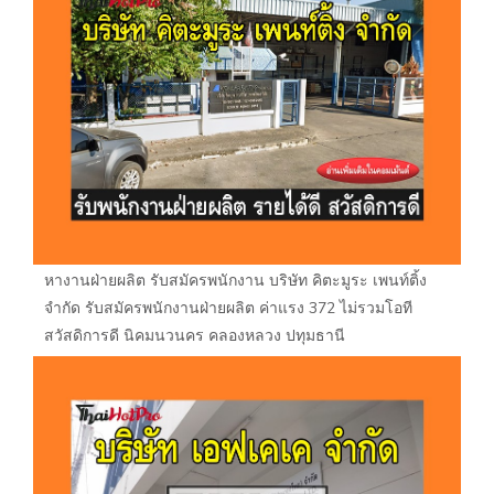
หางานฝ่ายผลิต รับสมัครพนักงาน บริษัท คิตะมูระ เพนท์ติ้ง
จำกัด รับสมัครพนักงานฝ่ายผลิต ค่าแรง 372 ไม่รวมโอที
สวัสดิการดี นิคมนวนคร คลองหลวง ปทุมธานี