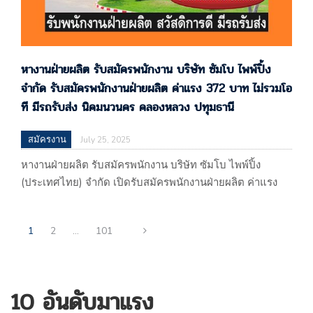
หางานฝ่ายผลิต รับสมัครพนักงาน บริษัท ซัมโบ ไพพ์ปิ้ง
จำกัด รับสมัครพนักงานฝ่ายผลิต ค่าแรง 372 บาท ไม่รวมโอ
ที มีรถรับส่ง นิคมนวนคร คลองหลวง ปทุมธานี
สมัครงาน
July 25, 2025
หางานฝ่ายผลิต รับสมัครพนักงาน บริษัท ซัมโบ ไพพ์ปิ้ง
(ประเทศไทย) จำกัด เปิดรับสมัครพนักงานฝ่ายผลิต ค่าแรง
372 บาท ไม่รวมโอที มีรถรับส่ง นิคมนวนคร
คลองหลวง ปทุมธานี บริษัท ซัมโบ ไพพ์ปิ้ง (ประเทศไทย)
1
2
…
101
จำกัด 55/188 หมู่ที่ 13 ตำบลคลองหนึ่ง อำเภอคลองหลวง
จ.ปทุมธานี (ผลิตทองแดงและผลิตภัณฑ์ทองแดง) แผนที่
: https://maps.app.goo.gl/6opQeCQAAq86afzp9 รับโดย :
บริษัท เสาวภา ซิสเต็ม…
10 อันดับมาแรง