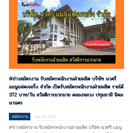
(ประเทศไทย) จำกัด 60/120,122,123 หมู่ที่ 19 ตำบลคลอง
หนึ่ง อำเภอคลองหลวง จ.ปทุมธานี (ผลิตส่วนประกอบ
อิเล็กทรอนิกส์) แผนที่
: https://maps.app.goo.gl/eoJNJYjUMyyE5HVB6 รับโดย :
ซับ…
#ข่าวสมัครงาน รับสมัครพนักงานฝ่ายผลิต บริษัท นวศรี
แมนูแฟคเจอริ่ง จำกัด เปิดรับสมัครพนักงานฝ่ายผลิต รายได้
372 บาท/วัน สวัสดิการมากมาย คลองหลวง ปทุมธานี นิคม
นวนคร
สมัครงาน
July 29, 2025
#ข่าวสมัครงาน รับสมัครพนักงานฝ่ายผลิต บริษัท นวศรี แมนู