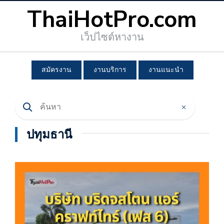
ThaiHotPro.com
เว็ปไซต์หางาน
สมัครงาน
งานบริการ
งานแนะนำ
ปทุมธานี