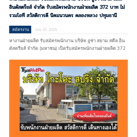
อินดัสตรียส์ จำกัด รับสมัครพนักงานฝ่ายผลิต 372 บาท ไม่
รวมโอที สวัสดิการดี นิคมนวนคร คลองหลวง ปทุมธานี
สมัครงาน
July 25, 2025
หางานฝ่ายผลิต รับสมัครพนักงาน บริษัท อูช่า สยาม สตีล อิน
ดัสตรียส์ จำกัด (มหาชน) เปิดรับสมัครพนักงานฝ่ายผลิต 372
บาท ไม่รวมโอที สวัสดิการดี นิคมนว
นคร คลองหลวง ปทุมธานี บริษัท อูช่า สยาม สตีล อินดัสตรี
ยส์ จำกัด (มหาชน) โรงงาน 101/46 ม.20 นิคมอุตสาหกรรม
นวนคร 1 ถนนพหลโยธิน ตำบลคลองหนึ่ง อำเภอคลองหลวง
จังหวัดปทุมธานี 12120 (อุตสาหกรรมเหล็กเส้น ลวดสลิง)…