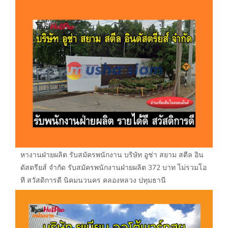
หางานฝ่ายผลิต รับสมัครพนักงาน บริษัท อูช่า สยาม สตีล อิน
ดัสตรียส์ จำกัด รับสมัครพนักงานฝ่ายผลิต 372 บาท ไม่รวมโอ
ที สวัสดิการดี นิคมนวนคร คลองหลวง ปทุมธานี