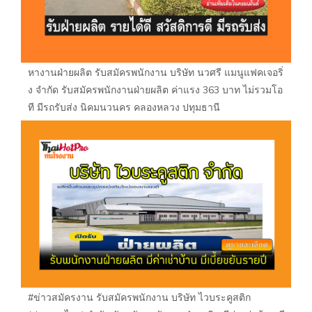
หางานฝ่ายผลิต รับสมัครพนักงาน บริษัท นวศรี แมนูแฟคเจอริ่
ง จำกัด รับสมัครพนักงานฝ่ายผลิต ค่าแรง 363 บาท ไม่รวมโอ
ที มีรถรับส่ง นิคมนวนคร คลองหลวง ปทุมธานี
#ข่าวสมัครงาน รับสมัครพนักงาน บริษัท ไวบระคูสติก