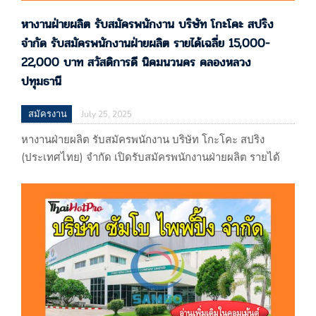
หางานฝ่ายผลิต รับสมัครพนักงาน บริษัท โกะโคะ สปริง
จำกัด รับสมัครพนักงานฝ่ายผลิต รายได้เฉลี่ย 15,000-
22,000 บาท สวัสดิการดี นิคมนวนคร คลองหลวง
ปทุมธานี
สมัครงาน
July 25, 2025
หางานฝ่ายผลิต รับสมัครพนักงาน บริษัท โกะโคะ สปริง
(ประเทศไทย) จำกัด เปิดรับสมัครพนักงานฝ่ายผลิต รายได้
เฉลี่ย 15,000-22,000 บาท สวัสดิการดี นิคมนว
นคร คลองหลวง ปทุมธานี บริษัท โกะโคะ สปริง
(ประเทศไทย) จำกัด 60/109 หมู่ 19 นิคมอุตสาหกรรมนวนคร
ซอยนวนคร 2 ถนนพหลโยธิน ตำบลคลองหนึ่ง อำเภอ
คลองหลวง จังหวัดปทุมธานี 12120 (ผลิตและจำหน่ายขดลวด
สปริง) แผนที่
: https://maps.app.goo.gl/b2srccVWMjZhLFDo9 รับโดย :
…