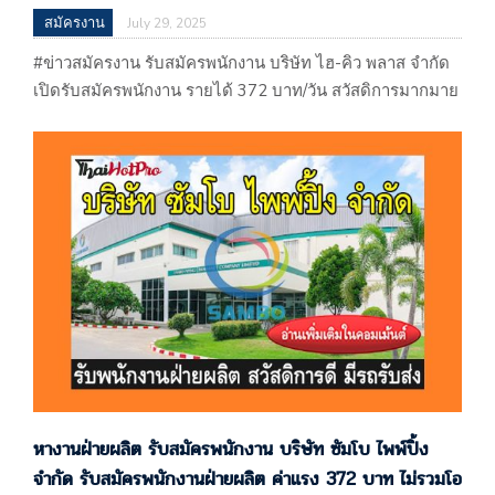
สมัครงาน
July 29, 2025
#ข่าวสมัครงาน รับสมัครพนักงาน บริษัท ไฮ-คิว พลาส จำกัด
เปิดรับสมัครพนักงาน รายได้ 372 บาท/วัน สวัสดิการมากมาย
คลองหลวง ปทุมธานี หางาน อยุธยา อุทัย โรจนะ บริษัท
ไฮ-คิว พลาส จำกัด 1501 1351 หมู่ 13 ซ. หมู่บ้านบิ๊กแลนด์
แฟคตอรี่ ตำบล คลองหนึ่ง อำเภอคลองหลวง ปทุมธานี
12120 (ผลิตผลิตภัณฑ์พลาสติก)…
หางานฝ่ายผลิต รับสมัครพนักงาน บริษัท ซัมโบ ไพพ์ปิ้ง
จำกัด รับสมัครพนักงานฝ่ายผลิต ค่าแรง 372 บาท ไม่รวมโอ