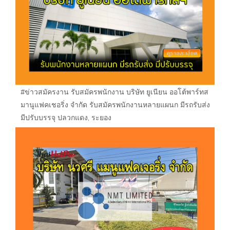
#ข่าวสมัครงาน รับสมัครพนักงาน บริษัท ยูเนียน ออโต้พาร์ทส
มานูแฟคเชอริ่ง จำกัด รับสมัครพนักงานหลายแผนก มีรถรับส่ง
มีปรับบรรจุ ปลวกแดง, ระยอง