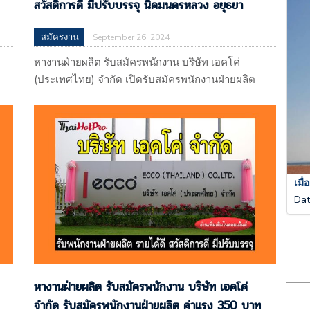
สวัสดิการดี มีปรับบรรจุ นิคมนครหลวง อยุธยา
สมัครงาน
September 26, 2024
หางานฝ่ายผลิต รับสมัครพนักงาน บริษัท เอคโค่
(ประเทศไทย) จำกัด เปิดรับสมัครพนักงานฝ่ายผลิต
ค่าแรง 350 บาท สวัสดิการดี มีปรับบรรจุ นิคม
ด
นครหลวง อยุธยา บริษัท เอคโค่ (ประเทศไทย) จำกัด
113 หมู่ที่ 4 ตำบลบางพระครู อำเภอนครหลวง
จ.พระนครศรีอยุธยา 13260 (ผลิตรองเท้าส่งออก)
แผนที่
A
: https://maps.app.goo.gl/gP7RUmtnwDRenzSQA
เมื
Da
รับโดย : บริษัท ไรท์ แมน พาร์ทเนอร์…
หางานฝ่ายผลิต รับสมัครพนักงาน บริษัท เอคโค่
จำกัด รับสมัครพนักงานฝ่ายผลิต ค่าแรง 350 บาท