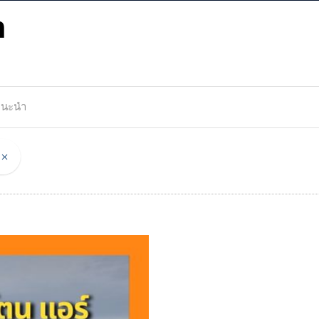
m
แนะนำ