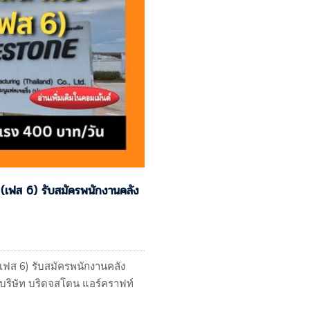
 (เฟส 6) รับสมัครพนักงานคลัง
เฟส 6) รับสมัครพนักงานคลัง
ริษัท บริดจสโตน แอร์คราฟท์
่ง CHECKER ค่าแรง 400 บาท/วัน