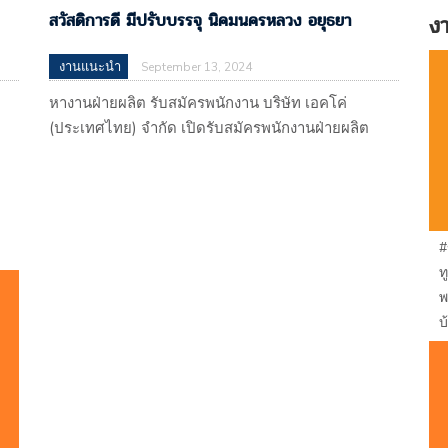
สวัสดิการดี มีปรับบรรจุ นิคมนครหลวง อยุธยา
ง
งานแนะนำ
September 13, 2024
หางานฝ่ายผลิต รับสมัครพนักงาน บริษัท เอคโค่
(ประเทศไทย) จำกัด เปิดรับสมัครพนักงานฝ่ายผลิต
ค่าแรง 350 บาท สวัสดิการดี มีปรับบรรจุ นิคม
ด
นครหลวง อยุธยา บริษัท เอคโค่ (ประเทศไทย) จำกัด
113 หมู่ที่ 4 ตำบลบางพระครู อำเภอนครหลวง
จ.พระนครศรีอยุธยา 13260 (ผลิตรองเท้าส่งออก)
#
แผนที่
ท
A
: https://maps.app.goo.gl/gP7RUmtnwDRenzSQA
พ
รับโดย : บริษัท ไรท์ แมน พาร์ทเนอร์…
บ