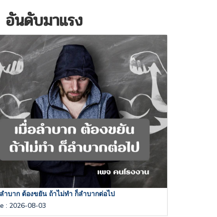
 อันดับมาแรง
่อลำบาก ต้องขยัน ถ้าไม่ทำ ก็ลำบากต่อไป
te
:
2026-08-03