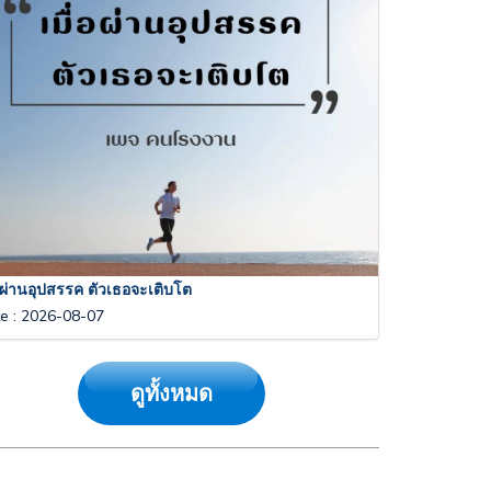
่อผ่านอุปสรรค ตัวเธอจะเติบโต
te
:
2026-08-07
ดูทั้งหมด