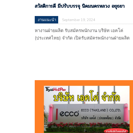
สวัสดิการดี มีปรับบรรจุ นิคมนครหลวง อยุธยา
งานแนะนำ
September 19, 2024
หางานฝ่ายผลิต รับสมัครพนักงาน บริษัท เอคโค่
(ประเทศไทย) จำกัด เปิดรับสมัครพนักงานฝ่ายผลิต
ค่าแรง 350 บาท สวัสดิการดี มีปรับบรรจุ นิคม
นครหลวง อยุธยา บริษัท เอคโค่ (ประเทศไทย) จำกั
113 หมู่ที่ 4 ตำบลบางพระครู อำเภอนครหลวง
จ.พระนครศรีอยุธยา 13260 (ผลิตรองเท้าส่งออก)
แผนที่
: https://maps.app.goo.gl/gP7RUmtnwDRenzSQ
รับโดย : บริษัท ไรท์ แมน พาร์ทเนอร์…