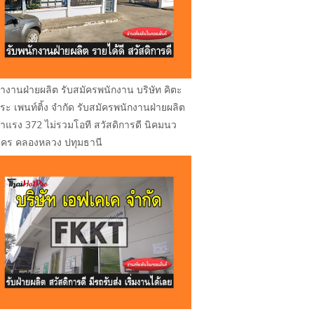
างานฝ่ายผลิต รับสมัครพนักงาน บริษัท คิตะ
ูระ เพนท์ติ้ง จำกัด รับสมัครพนักงานฝ่ายผลิต
่าแรง 372 ไม่รวมโอที สวัสดิการดี นิคมนว
คร คลองหลวง ปทุมธานี