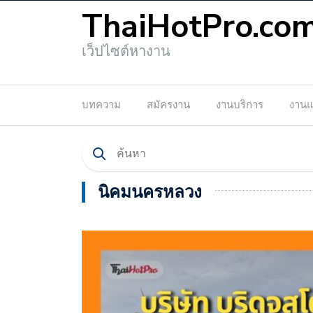
ThaiHotPro.co
เว็ปไซต์หางาน
บทความ
สมัครงาน
งานบริการ
งาน
นิคมนครหลวง