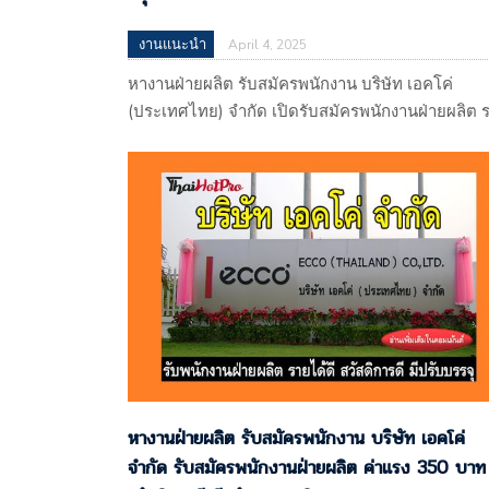
งานแนะนำ
April 4, 2025
หางานฝ่ายผลิต รับสมัครพนักงาน บริษัท เอคโค่
(ประเทศไทย) จำกัด เปิดรับสมัครพนักงานฝ่ายผลิต 
ได้รวม 13,000-18,000 บาท สวัสดิการดี มีปรับบรรจ
นิคมนครหลวง อยุธยา บริษัท เอคโค่ (ประเทศไทย)
จำกัด 113 หมู่ที่ 4 ตำบลบางพระครู อำเภอนครหลวง
จ.พระนครศรีอยุธยา 13260 (ผลิตรองเท้าส่งออก)
แผนที่
: https://maps.app.goo.gl/gP7RUmtnwDRenzSQ
รับโดย : บริษัท ไรท์ แมน พาร์ทเนอร์…
หางานฝ่ายผลิต รับสมัครพนักงาน บริษัท เอคโค่
จำกัด รับสมัครพนักงานฝ่ายผลิต ค่าแรง 350 บาท