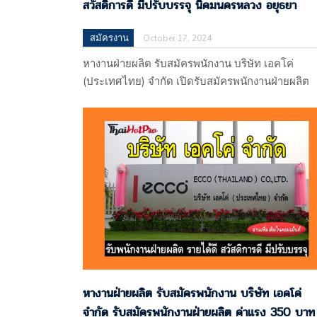
สวัสดิการดี มีปรับบรรจุ นิคมนครหลวง อยุธยา
สมัครงาน
October 17, 2024
หางานฝ่ายผลิต รับสมัครพนักงาน บริษัท เอคโค่
(ประเทศไทย) จำกัด เปิดรับสมัครพนักงานฝ่ายผลิต
ค่าแรง 350 บาท สวัสดิการดี มีปรับบรรจุ นิคม
นครหลวง อยุธยา บริษัท เอคโค่ (ประเทศไทย) จำกั
113 หมู่ที่ 4 ตำบลบางพระครู อำเภอนครหลวง
จ.พระนครศรีอยุธยา 13260 (ผลิตรองเท้าส่งออก)
แผนที่
: https://maps.app.goo.gl/gP7RUmtnwDRenzSQ
รับโดย : บริษัท ไรท์ แมน พาร์ทเนอร์…
หางานฝ่ายผลิต รับสมัครพนักงาน บริษัท เอคโค่
จำกัด รับสมัครพนักงานฝ่ายผลิต ค่าแรง 350 บาท