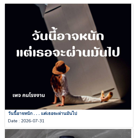
วันนี้อาจหนัก . . . แต่เธอจะผ่านมันไป
Date
:
2026-07-31