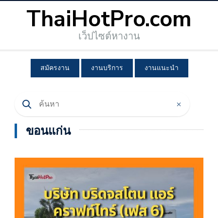
ThaiHotPro.com
เว็ปไซต์หางาน
สมัครงาน
งานบริการ
งานแนะนำ
ขอนแก่น