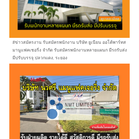
#ข่าวสมัครงาน รับสมัครพนักงาน บริษัท ยูเนียน ออโต้พาร์ทส
มานูแฟคเชอริ่ง จำกัด รับสมัครพนักงานหลายแผนก มีรถรับส่ง
มีปรับบรรจุ ปลวกแดง, ระยอง