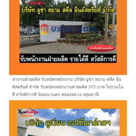
หางานฝ่ายผลิต รับสมัครพนักงาน บริษัท อูช่า สยาม สตีล อิน
ดัสตรียส์ จำกัด รับสมัครพนักงานฝ่ายผลิต 372 บาท ไม่รวมโอ
ที สวัสดิการดี นิคมนวนคร คลองหลวง ปทุมธานี