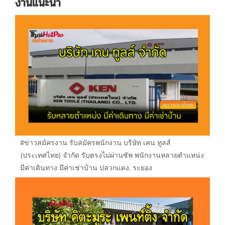
งานแนะนำ
#ข่าวสมัครงาน รับสมัครพนักงาน บริษัท เคน ทูลส์
(ประเทศไทย) จำกัด รับตรงไม่ผ่านซัพ พนักงานหลายตำแหน่ง
มีค่าเดินทาง มีค่าเช่าบ้าน ปลวกแดง, ระยอง