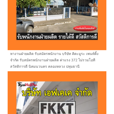
หางานฝ่ายผลิต รับสมัครพนักงาน บริษัท คิตะมูระ เพนท์ติ้ง
จำกัด รับสมัครพนักงานฝ่ายผลิต ค่าแรง 372 ไม่รวมโอที
สวัสดิการดี นิคมนวนคร คลองหลวง ปทุมธานี