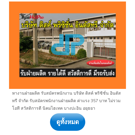
หางานฝ่ายผลิต รับสมัครพนักงาน บริษัท ดิสค์ พริซิชั่น อินดัส
ทรี จำกัด รับสมัครพนักงานฝ่ายผลิต ค่าแรง 357 บาท ไม่รวม
โอที สวัสดิการดี นิคมไฮเทค บางปะอิน อยุธยา
ดูทั้งหมด