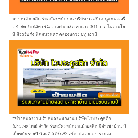
หางานฝ่ายผลิต รับสมัครพนักงาน บริษัท นวศรี แมนูแฟคเจอริ่
ง จำกัด รับสมัครพนักงานฝ่ายผลิต ค่าแรง 363 บาท ไม่รวมโอ
ที มีรถรับส่ง นิคมนวนคร คลองหลวง ปทุมธานี
#ข่าวสมัครงาน รับสมัครพนักงาน บริษัท ไวบระคูสติก
(ประเทศไทย) จำกัด รับสมัครพนักงานฝ่ายผลิต มีค่าเช่าบ้าน มี
เบี้ยขยันรายปี นิคมอีสเทิร์นซีบอร์ด, ปลวกแดง, ระยอง