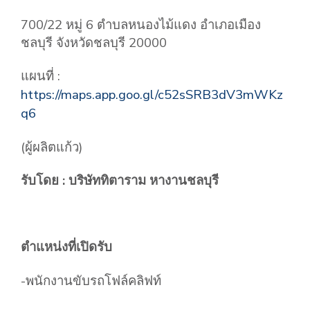
700/22 หมู่ 6 ตำบลหนองไม้แดง อำเภอเมือง
ชลบุรี จังหวัดชลบุรี 20000
แผนที่ :
https://maps.app.goo.gl/c52sSRB3dV3mWKz
q6
(ผู้ผลิตแก้ว)
รับโดย : บริษัททิตาราม หางานชลบุรี
ตำแหน่งที่เปิดรับ
-พนักงานขับรถโฟล์คลิฟท์