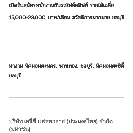
เปิดรับสมัครพนักงานขับรถโฟล์คลิฟท์ รายได้เฉลี่ย
15,000-23,000 บาท/เดือน สวัสดิการมากมาย ชลบุรี
หางาน นิคมอมตะนคร, พานทอง, ชลบุรี, นิคมอมตะซิตี้
ชลบุรี
บริษัท เอจีซี แฟลทกลาส (ประเทศไทย) จำกัด
(มหาชน)