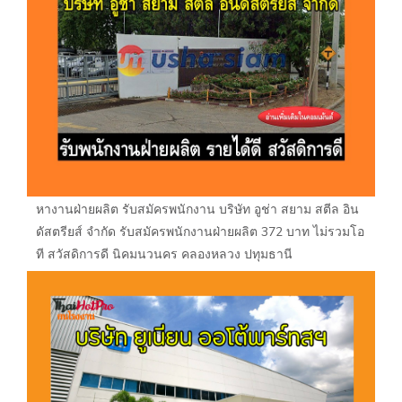
หางานฝ่ายผลิต รับสมัครพนักงาน บริษัท อูช่า สยาม สตีล อิน
ดัสตรียส์ จำกัด รับสมัครพนักงานฝ่ายผลิต 372 บาท ไม่รวมโอ
ที สวัสดิการดี นิคมนวนคร คลองหลวง ปทุมธานี