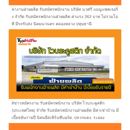
หางานฝ่ายผลิต รับสมัครพนักงาน บริษัท นวศรี แมนูแฟคเจอริ่
ง จำกัด รับสมัครพนักงานฝ่ายผลิต ค่าแรง 363 บาท ไม่รวมโอ
ที มีรถรับส่ง นิคมนวนคร คลองหลวง ปทุมธานี
#ข่าวสมัครงาน รับสมัครพนักงาน บริษัท ไวบระคูสติก
(ประเทศไทย) จำกัด รับสมัครพนักงานฝ่ายผลิต มีค่าเช่าบ้าน มี
เบี้ยขยันรายปี นิคมอีสเทิร์นซีบอร์ด, ปลวกแดง, ระยอง