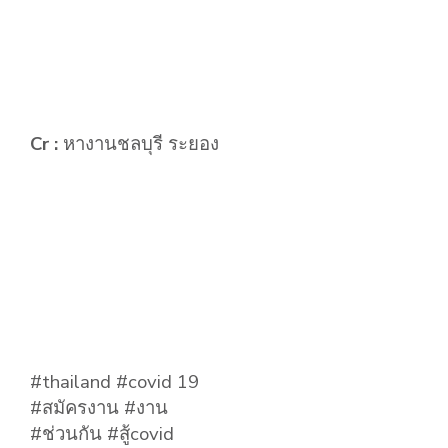
Cr :
หางานชลบุรี ระยอง
#thailand #covid 19
#สมัครงาน #งาน
#ช่วนกัน #สู้covid