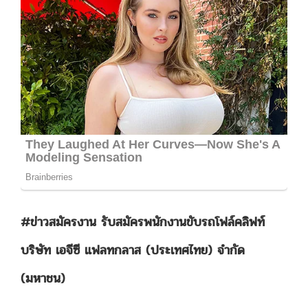
#ข่าวสมัครงาน รับสมัครพนักงานขับรถโฟล์คลิฟท์
บริษัท เอจีซี แฟลทกลาส (ประเทศไทย) จำกัด
(มหาชน)