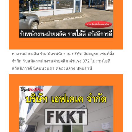
หางานฝ่ายผลิต รับสมัครพนักงาน บริษัท คิตะมูระ เพนท์ติ้ง
จำกัด รับสมัครพนักงานฝ่ายผลิต ค่าแรง 372 ไม่รวมโอที
สวัสดิการดี นิคมนวนคร คลองหลวง ปทุมธานี