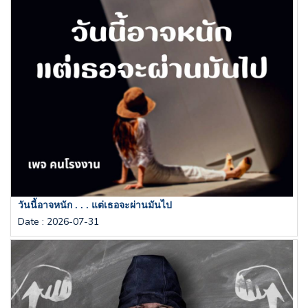
วันนี้อาจหนัก . . . แต่เธอจะผ่านมันไป
Date
:
2026-07-31