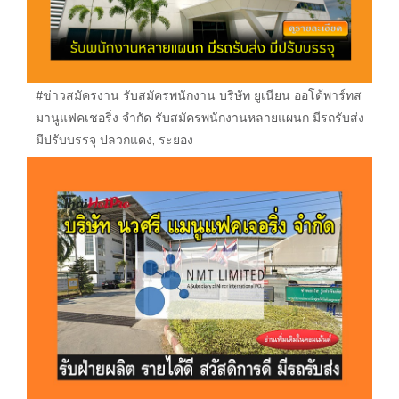
#ข่าวสมัครงาน รับสมัครพนักงาน บริษัท ยูเนียน ออโต้พาร์ทส
มานูแฟคเชอริ่ง จำกัด รับสมัครพนักงานหลายแผนก มีรถรับส่ง
มีปรับบรรจุ ปลวกแดง, ระยอง