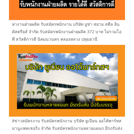
หางานฝ่ายผลิต รับสมัครพนักงาน บริษัท อูช่า สยาม สตีล อิน
ดัสตรียส์ จำกัด รับสมัครพนักงานฝ่ายผลิต 372 บาท ไม่รวมโอ
ที สวัสดิการดี นิคมนวนคร คลองหลวง ปทุมธานี
#ข่าวสมัครงาน รับสมัครพนักงาน บริษัท ยูเนียน ออโต้พาร์ทส
มานูแฟคเชอริ่ง จำกัด รับสมัครพนักงานหลายแผนก มีรถรับส่ง