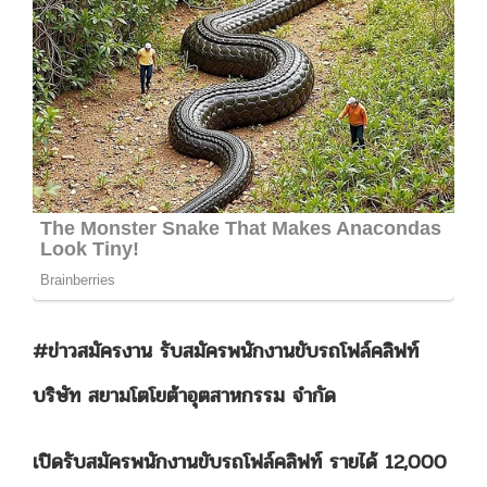
#ข่าวสมัครงาน รับสมัครพนักงานขับรถโฟล์คลิฟท์
บริษัท สยามโตโยต้าอุตสาหกรรม จำกัด
เปิดรับสมัครพนักงานขับรถโฟล์คลิฟท์ รายได้ 12,000