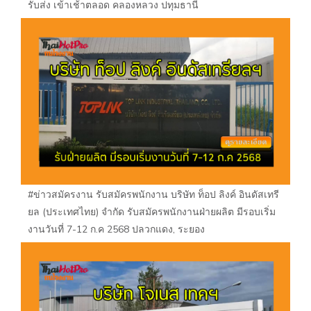
รับส่ง เข้าเช้าตลอด คลองหลวง ปทุมธานี
#ข่าวสมัครงาน รับสมัครพนักงาน บริษัท ท็อป ลิงค์ อินดัสเทรี
ยล (ประเทศไทย) จำกัด รับสมัครพนักงานฝ่ายผลิต มีรอบเริ่ม
งานวันที่ 7-12 ก.ค 2568 ปลวกแดง, ระยอง