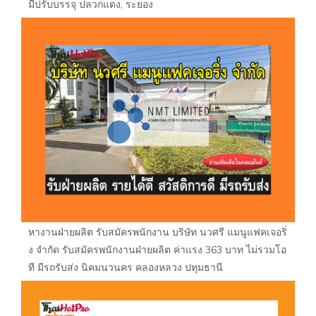
มีปรับบรรจุ ปลวกแดง, ระยอง
หางานฝ่ายผลิต รับสมัครพนักงาน บริษัท นวศรี แมนูแฟคเจอริ่
ง จำกัด รับสมัครพนักงานฝ่ายผลิต ค่าแรง 363 บาท ไม่รวมโอ
ที มีรถรับส่ง นิคมนวนคร คลองหลวง ปทุมธานี