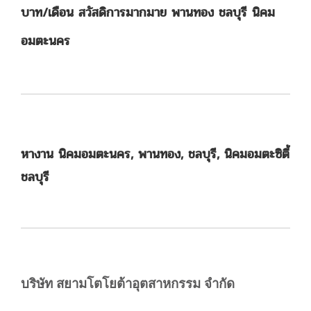
บาท/เดือน สวัสดิการมากมาย พานทอง ชลบุรี นิคม
อมตะนคร
หางาน นิคมอมตะนคร, พานทอง, ชลบุรี, นิคมอมตะซิตี้
ชลบุรี
บริษัท สยามโตโยต้าอุตสาหกรรม จำกัด