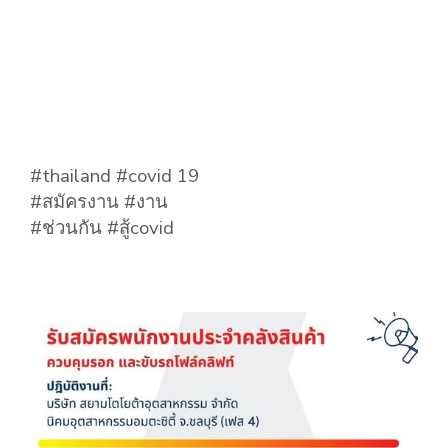
#thailand #covid 19
#สมัครงาน #งาน
#ช่วนกัน #สู้covid