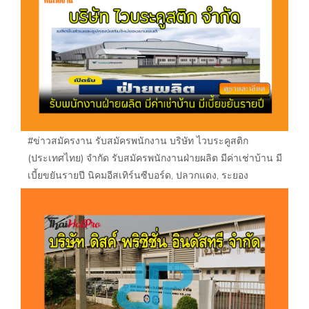
#ข่าวสมัครงาน รับสมัครพนักงาน บริษัท ไวบระคูสติก
(ประเทศไทย) จำกัด รับสมัครพนักงานฝ่ายผลิต มีค่าเช่าบ้าน มี
เบี้ยขยันรายปี นิคมอีสเทิร์นซีบอร์ด, ปลวกแดง, ระยอง