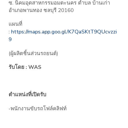
ซ. นิคมอุตสาหกรรมอมตะนคร ตำบล บ้านเก่า
อำเภอพานทอง ชลบุรี 20160
แผนที่
:
https://maps.app.goo.gl/K7QaSKtT9QUcvzzi
9
(ผู้ผลิตชิ้นส่วนรถยนต์)
รับโดย : WAS
ตำแหน่งที่เปิดรับ
-พนักงานขับรถโฟล์คลิฟท์