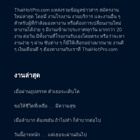
ThaiHotPro.com แหล่งรวมข้อมูลข่าวสาร สมัครงาน
ใหม่ล่าสุด โดยมี งานโรงงาน งานบริการ และงานอื่น ๆ
สำหรับผู้ที่กำลังมองหางาน หรือต้องการเปลี่ยนงานใหม่
หางานได้ง่าย ๆ มีงานเข้ามาประกาศทุกวัน มากกว่า 20
งาน ต่อวัน มีทั้งงานที่โรงงานรับเองโดยตรง หรือว่าจะหา
งานง่าย ๆ ผ่าน ซับต่าง ๆ ก็มีให้เลือกอย่างมากมาย งานดี
ๆ เงินเดือนดี ๆ ต้องหางานกับเราที่ ThaiHotPro.com
งานล่าสุด
เมื่อผ่านอุปสรรค ตัวเธอจะเติบโต
ขอให้ชีวิตที่เหลือ . . . มีความสุข
เมื่อลำบาก ต้องขยัน ถ้าไม่ทำ ก็ลำบากต่อไป
วันนี้อาจหนัก . . . แต่เธอจะผ่านมันไป