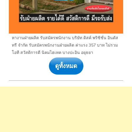
หางานฝ่ายผลิต รับสมัครพนักงาน บริษัท ดิสค์ พริซิชั่น อินดัส
ทรี จำกัด รับสมัครพนักงานฝ่ายผลิต ค่าแรง 357 บาท ไม่รวม
โอที สวัสดิการดี นิคมไฮเทค บางปะอิน อยุธยา
ดูทั้งหมด