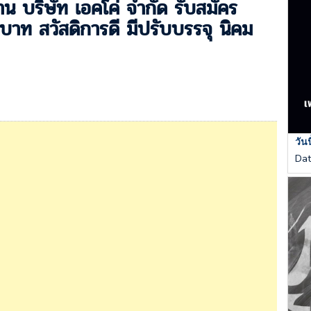
น บริษัท เอคโค่ จำกัด รับสมัคร
าท สวัสดิการดี มีปรับบรรจุ นิคม
วัน
Da