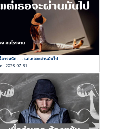
นี้อาจหนัก . . . แต่เธอจะผ่านมันไป
te
:
2026-07-31