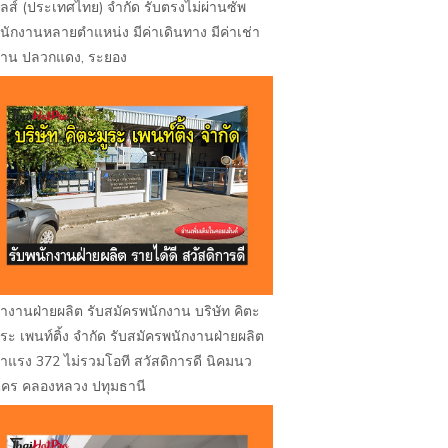
ูลส์ (ประเทศไทย) จำกัด รับตรงไม่ผ่านซัพ
นักงานหลายตำแหน่ง มีค่าเดินทาง มีค่าเช่า
้าน ปลวกแดง, ระยอง
างานฝ่ายผลิต รับสมัครพนักงาน บริษัท คิตะ
ูระ เพนท์ติ้ง จำกัด รับสมัครพนักงานฝ่ายผลิต
่าแรง 372 ไม่รวมโอที สวัสดิการดี นิคมนว
คร คลองหลวง ปทุมธานี