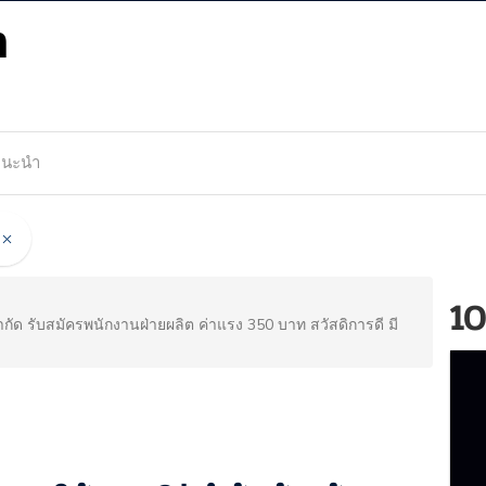
m
แนะนำ
10
กัด รับสมัครพนักงานฝ่ายผลิต ค่าแรง 350 บาท สวัสดิการดี มี