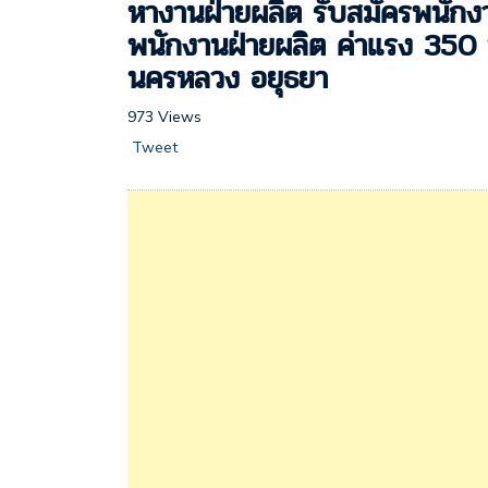
หางานฝ่ายผลิต รับสมัครพนักงา
พนักงานฝ่ายผลิต ค่าแรง 350 บ
นครหลวง อยุธยา
973 Views
Tweet