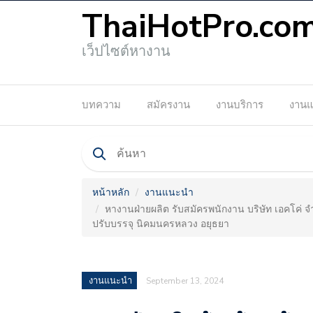
ThaiHotPro.co
เว็ปไซต์หางาน
บทความ
สมัครงาน
งานบริการ
งาน
หน้าหลัก
งานแนะนำ
หางานฝ่ายผลิต รับสมัครพนักงาน บริษัท เอคโค่ จำ
ปรับบรรจุ นิคมนครหลวง อยุธยา
งานแนะนำ
September 13, 2024