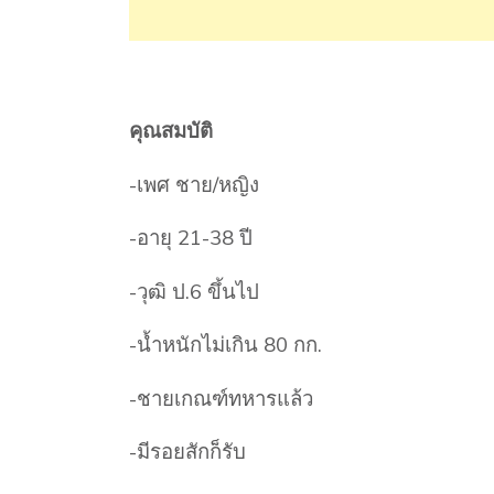
คุณสมบัติ
-เพศ ชาย/หญิง
-อายุ 21-38 ปี
-วุฒิ ป.6 ขึ้นไป
-น้ำหนักไม่เกิน 80 กก.
-ชายเกณฑ์ทหารแล้ว
-มีรอยสักก็รับ