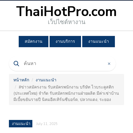
ThaiHotPro.com
เว็ปไซต์หางาน
สมัครงาน
งานบริการ
งานแนะนำ
หน้าหลัก
งานแนะนำ
#ข่าวสมัครงาน รับสมัครพนักงาน บริษัท ไวบระคูสติก
(ประเทศไทย) จำกัด รับสมัครพนักงานฝ่ายผลิต มีค่าเช่าบ้าน
มีเบี้ยขยันรายปี นิคมอีสเทิร์นซีบอร์ด, ปลวกแดง, ระยอง
งานแนะนำ
July 11, 2025