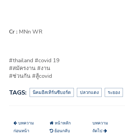
Cr :
MNn WR
#thailand #covid 19
#สมัครงาน #งาน
#ช่วนกัน #สู้covid
TAGS:
นิคมอีสเทิร์นซีบอร์ด
ปลวกแดง
ระยอง
บทความ
หน้าหลัก
บทความ
ก่อนหน้า
ย้อนกลับ
ถัดไป