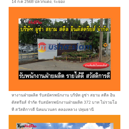
14 ก.ค 2568 ปลวกแดง, ระยอง
หางานฝ่ายผลิต รับสมัครพนักงาน บริษัท อูช่า สยาม สตีล อิน
ดัสตรียส์ จำกัด รับสมัครพนักงานฝ่ายผลิต 372 บาท ไม่รวมโอ
ที สวัสดิการดี นิคมนวนคร คลองหลวง ปทุมธานี