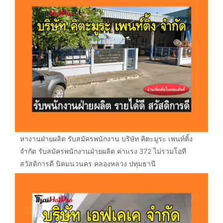
หางานฝ่ายผลิต รับสมัครพนักงาน บริษัท คิตะมูระ เพนท์ติ้ง
จำกัด รับสมัครพนักงานฝ่ายผลิต ค่าแรง 372 ไม่รวมโอที
สวัสดิการดี นิคมนวนคร คลองหลวง ปทุมธานี