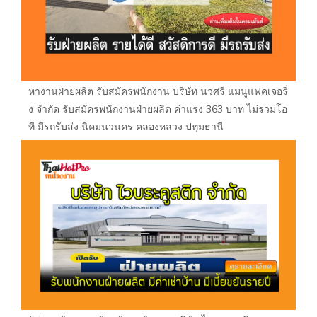
หางานฝ่ายผลิต รับสมัครพนักงาน บริษัท นวศรี แมนูแฟคเจอริ่
ง จำกัด รับสมัครพนักงานฝ่ายผลิต ค่าแรง 363 บาท ไม่รวมโอ
ที มีรถรับส่ง นิคมนวนคร คลองหลวง ปทุมธานี