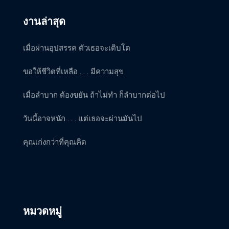
งานล่าสุด
เมื่อผ่านอุปสรรค ตัวเธอจะเติบโต
ขอให้ชีวิตที่เหลือ . . . มีความสุข
เมื่อลำบาก ต้องขยัน ถ้าไม่ทำ ก็ลำบากต่อไป
วันนี้อาจหนัก . . . แต่เธอจะผ่านมันไป
คุณเก่งกว่าที่คุณคิด
หมวดหมู่