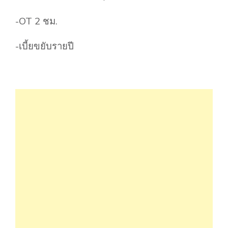
-OT 2 ชม.
-เบี้ยขยับรายปี