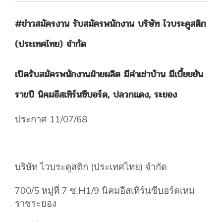
#ข่าวสมัครงาน รับสมัครพนักงาน บริษัท ไวบระคูสติก
(ประเทศไทย) จำกัด
เปิดรับสมัครพนักงานฝ่ายผลิต มีค่าเช่าบ้าน มีเบี้ยขยัน
รายปี นิคมอีสเทิร์นซีบอร์ด, ปลวกแดง, ระยอง
ประกาศ 11/07/68
บริษัท ไวบระคูสติก (ประเทศไทย) จำกัด
700/5 หมู่ที่ 7 ซ.H1/9 นิคมอีสเทิร์นซีบอร์ดเหม
ราชระยอง