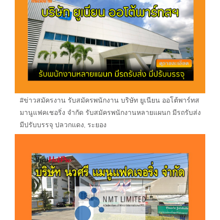
#ข่าวสมัครงาน รับสมัครพนักงาน บริษัท ยูเนียน ออโต้พาร์ทส
มานูแฟคเชอริ่ง จำกัด รับสมัครพนักงานหลายแผนก มีรถรับส่ง
มีปรับบรรจุ ปลวกแดง, ระยอง