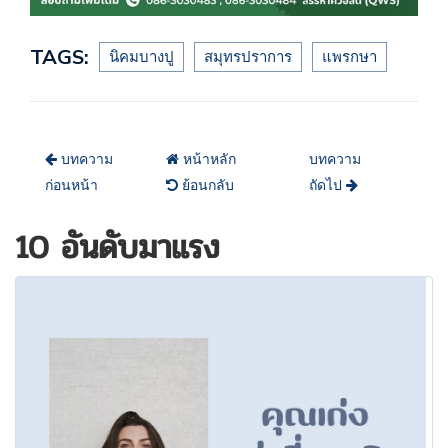
TAGS:
นิคมบางปู
สมุทรปราการ
แพรกษา
บทความ
หน้าหลัก
บทความ
ก่อนหน้า
ย้อนกลับ
ถัดไป
10 อันดับมาแรง