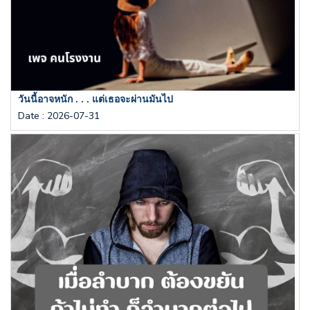
วันนี้อาจหนัก . . . แต่เธอจะผ่านมันไป
Date
:
2026-07-31