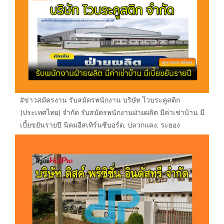
#ข่าวสมัครงาน รับสมัครพนักงาน บริษัท ไวบระคูสติก
(ประเทศไทย) จำกัด รับสมัครพนักงานฝ่ายผลิต มีค่าเช่าบ้าน มี
เบี้ยขยันรายปี นิคมอีสเทิร์นซีบอร์ด, ปลวกแดง, ระยอง