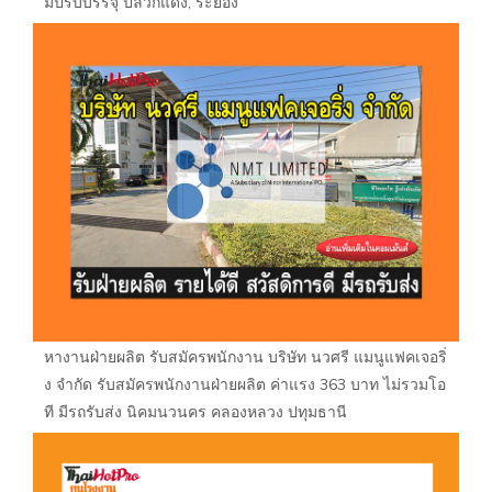
มีปรับบรรจุ ปลวกแดง, ระยอง
หางานฝ่ายผลิต รับสมัครพนักงาน บริษัท นวศรี แมนูแฟคเจอริ่
ง จำกัด รับสมัครพนักงานฝ่ายผลิต ค่าแรง 363 บาท ไม่รวมโอ
ที มีรถรับส่ง นิคมนวนคร คลองหลวง ปทุมธานี