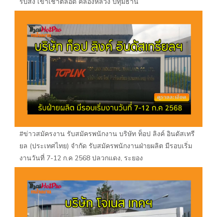
รับส่ง เข้าเช้าตลอด คลองหลวง ปทุมธานี
#ข่าวสมัครงาน รับสมัครพนักงาน บริษัท ท็อป ลิงค์ อินดัสเทรี
ยล (ประเทศไทย) จำกัด รับสมัครพนักงานฝ่ายผลิต มีรอบเริ่ม
งานวันที่ 7-12 ก.ค 2568 ปลวกแดง, ระยอง