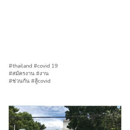
#thailand #covid 19
#สมัครงาน #งาน
#ช่วนกัน #สู้covid