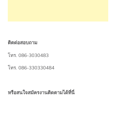
ติตด่อสอบถาม
โทร. 086-3030483
โทร. 086-330330484
หรือสนใจสมัครงานติดตามได้ที่นี่