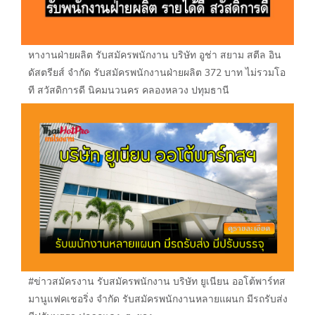
หางานฝ่ายผลิต รับสมัครพนักงาน บริษัท อูช่า สยาม สตีล อิน
ดัสตรียส์ จำกัด รับสมัครพนักงานฝ่ายผลิต 372 บาท ไม่รวมโอ
ที สวัสดิการดี นิคมนวนคร คลองหลวง ปทุมธานี
#ข่าวสมัครงาน รับสมัครพนักงาน บริษัท ยูเนียน ออโต้พาร์ทส
มานูแฟคเชอริ่ง จำกัด รับสมัครพนักงานหลายแผนก มีรถรับส่ง