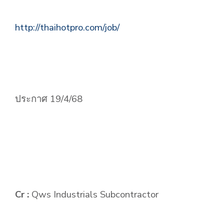
http://thaihotpro.com/job/
ประกาศ 19/4/68
Cr :
Qws Industrials Subcontractor