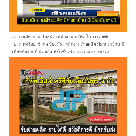
#ข่าวสมัครงาน รับสมัครพนักงาน บริษัท ไวบระคูสติก
(ประเทศไทย) จำกัด รับสมัครพนักงานฝ่ายผลิต มีค่าเช่าบ้าน มี
เบี้ยขยันรายปี นิคมอีสเทิร์นซีบอร์ด, ปลวกแดง, ระยอง