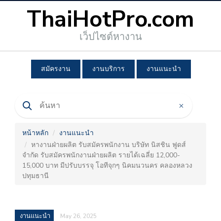
ThaiHotPro.com
เว็ปไซต์หางาน
สมัครงาน
งานบริการ
งานแนะนำ
หน้าหลัก
งานแนะนำ
หางานฝ่ายผลิต รับสมัครพนักงาน บริษัท นิสชิน ฟูดส์
จำกัด รับสมัครพนักงานฝ่ายผลิต รายได้เฉลี่ย 12,000-
15,000 บาท มีปรับบรรจุ โอทีจุกๆ นิคมนวนคร คลองหลวง
ปทุมธานี
งานแนะนำ
May 26, 2025