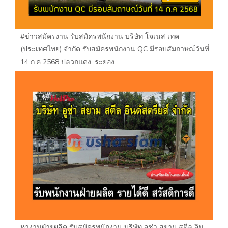
#ข่าวสมัครงาน รับสมัครพนักงาน บริษัท โจเนส เทค
(ประเทศไทย) จำกัด รับสมัครพนักงาน QC มีรอบสัมถาษณ์วันที่
14 ก.ค 2568 ปลวกแดง, ระยอง
หางานฝ่ายผลิต รับสมัครพนักงาน บริษัท อูช่า สยาม สตีล อิน