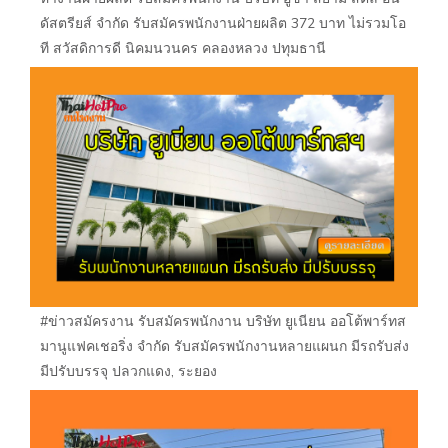
ดัสตรียส์ จำกัด รับสมัครพนักงานฝ่ายผลิต 372 บาท ไม่รวมโอ
ที สวัสดิการดี นิคมนวนคร คลองหลวง ปทุมธานี
#ข่าวสมัครงาน รับสมัครพนักงาน บริษัท ยูเนียน ออโต้พาร์ทส
มานูแฟคเชอริ่ง จำกัด รับสมัครพนักงานหลายแผนก มีรถรับส่ง
มีปรับบรรจุ ปลวกแดง, ระยอง