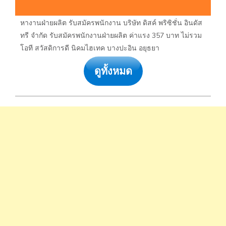
หางานฝ่ายผลิต รับสมัครพนักงาน บริษัท ดิสค์ พริซิชั่น อินดัส
ทรี จำกัด รับสมัครพนักงานฝ่ายผลิต ค่าแรง 357 บาท ไม่รวม
โอที สวัสดิการดี นิคมไฮเทค บางปะอิน อยุธยา
ดูทั้งหมด