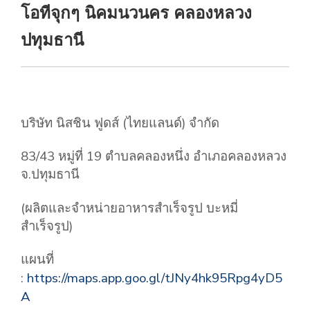
โอทีจุกๆ นิคมนวนคร คลองหลวง
ปทุมธานี
บริษัท นิสชิน ฟูดส์ (ไทยแลนด์) จำกัด
83/43 หมู่ที่ 19 ตำบลคลองหนึ่ง อำเภอคลองหลวง
จ.ปทุมธานี
(ผลิตและจำหน่ายอาหารสำเร็จรูป บะหมี่
สำเร็จรูป)
แผนที่
:
https://maps.app.goo.gl/tJNy4hk95Rpg4yD5
A