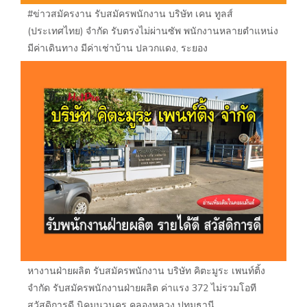
#ข่าวสมัครงาน รับสมัครพนักงาน บริษัท เคน ทูลส์
(ประเทศไทย) จำกัด รับตรงไม่ผ่านซัพ พนักงานหลายตำแหน่ง
มีค่าเดินทาง มีค่าเช่าบ้าน ปลวกแดง, ระยอง
หางานฝ่ายผลิต รับสมัครพนักงาน บริษัท คิตะมูระ เพนท์ติ้ง
จำกัด รับสมัครพนักงานฝ่ายผลิต ค่าแรง 372 ไม่รวมโอที
สวัสดิการดี นิคมนวนคร คลองหลวง ปทุมธานี