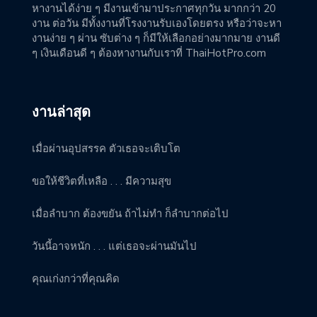
หางานได้ง่าย ๆ มีงานเข้ามาประกาศทุกวัน มากกว่า 20
งาน ต่อวัน มีทั้งงานที่โรงงานรับเองโดยตรง หรือว่าจะหา
งานง่าย ๆ ผ่าน ซับต่าง ๆ ก็มีให้เลือกอย่างมากมาย งานดี
ๆ เงินเดือนดี ๆ ต้องหางานกับเราที่ ThaiHotPro.com
งานล่าสุด
เมื่อผ่านอุปสรรค ตัวเธอจะเติบโต
ขอให้ชีวิตที่เหลือ . . . มีความสุข
เมื่อลำบาก ต้องขยัน ถ้าไม่ทำ ก็ลำบากต่อไป
วันนี้อาจหนัก . . . แต่เธอจะผ่านมันไป
คุณเก่งกว่าที่คุณคิด