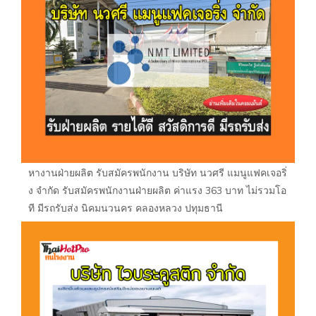
หางานฝ่ายผลิต รับสมัครพนักงาน บริษัท นวศรี แมนูแฟคเจอริ่
ง จำกัด รับสมัครพนักงานฝ่ายผลิต ค่าแรง 363 บาท ไม่รวมโอ
ที มีรถรับส่ง นิคมนวนคร คลองหลวง ปทุมธานี