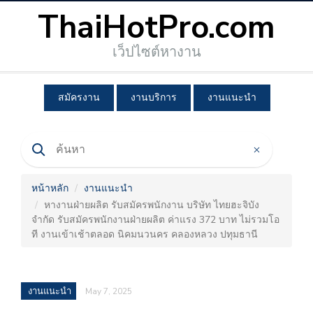
ThaiHotPro.com
เว็ปไซต์หางาน
สมัครงาน
งานบริการ
งานแนะนำ
หน้าหลัก
งานแนะนำ
หางานฝ่ายผลิต รับสมัครพนักงาน บริษัท ไทยฮะจิบัง
จำกัด รับสมัครพนักงานฝ่ายผลิต ค่าแรง 372 บาท ไม่รวมโอ
ที งานเข้าเช้าตลอด นิคมนวนคร คลองหลวง ปทุมธานี
งานแนะนำ
May 7, 2025