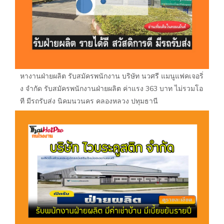
หางานฝ่ายผลิต รับสมัครพนักงาน บริษัท นวศรี แมนูแฟคเจอริ่
ง จำกัด รับสมัครพนักงานฝ่ายผลิต ค่าแรง 363 บาท ไม่รวมโอ
ที มีรถรับส่ง นิคมนวนคร คลองหลวง ปทุมธานี