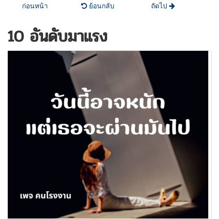
ก่อนหน้า
ย้อนกลับ
ถัดไป
10 อันดับมาแรง