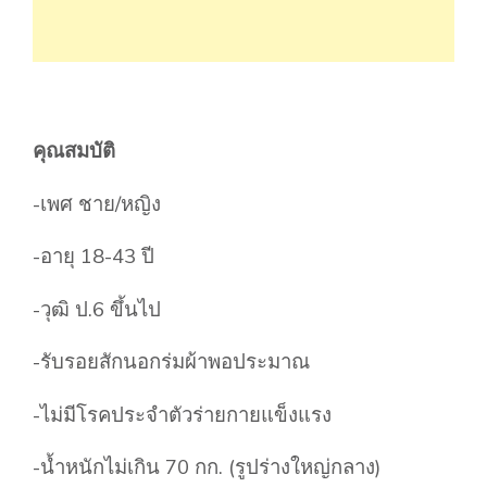
คุณสมบัติ
-เพศ ชาย/หญิง
-อายุ 18-43 ปี
-วุฒิ ป.6 ขึ้นไป
-รับรอยสักนอกร่มผ้าพอประมาณ
-ไม่มีโรคประจำตัวร่ายกายแข็งแรง
-น้ำหนักไม่เกิน 70 กก. (รูปร่างใหญ่กลาง)