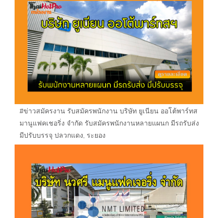
#ข่าวสมัครงาน รับสมัครพนักงาน บริษัท ยูเนียน ออโต้พาร์ทส
มานูแฟคเชอริ่ง จำกัด รับสมัครพนักงานหลายแผนก มีรถรับส่ง
มีปรับบรรจุ ปลวกแดง, ระยอง