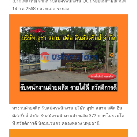
(ประเทศไทย) จำกัด รับสมัครพนักงาน QC มีรอบสัมถาษณ์วันที่
14 ก.ค 2568 ปลวกแดง, ระยอง
หางานฝ่ายผลิต รับสมัครพนักงาน บริษัท อูช่า สยาม สตีล อิน
ดัสตรียส์ จำกัด รับสมัครพนักงานฝ่ายผลิต 372 บาท ไม่รวมโอ
ที สวัสดิการดี นิคมนวนคร คลองหลวง ปทุมธานี