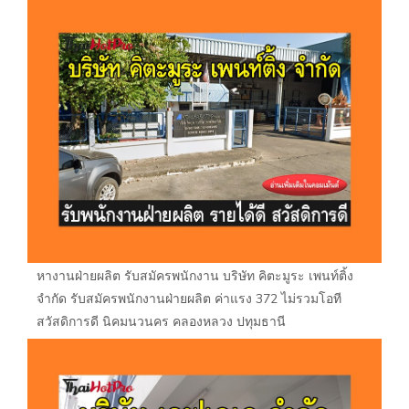
หางานฝ่ายผลิต รับสมัครพนักงาน บริษัท คิตะมูระ เพนท์ติ้ง
จำกัด รับสมัครพนักงานฝ่ายผลิต ค่าแรง 372 ไม่รวมโอที
สวัสดิการดี นิคมนวนคร คลองหลวง ปทุมธานี