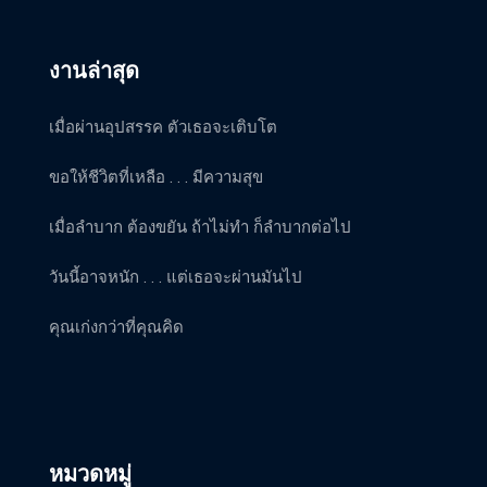
งานล่าสุด
เมื่อผ่านอุปสรรค ตัวเธอจะเติบโต
ขอให้ชีวิตที่เหลือ . . . มีความสุข
เมื่อลำบาก ต้องขยัน ถ้าไม่ทำ ก็ลำบากต่อไป
วันนี้อาจหนัก . . . แต่เธอจะผ่านมันไป
คุณเก่งกว่าที่คุณคิด
หมวดหมู่