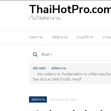
ThaiHotPro.co
เว็ปไซต์หางาน
บทความ
สมัครงาน
งานบริการ
งาน
หน้าหลัก
สมัครงาน
#ข่าวสมัครงาน รับสมัครพนักงาน บริษัท เอสเอไอซี
ใหม 06 ม.ค 2568 บ้านบึง, ชลบุรี
สมัครงาน
December 18, 2024