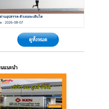
่อผ่านอุปสรรค ตัวเธอจะเติบโต
te
:
2026-08-07
ดูทั้งหมด
านแนะนำ