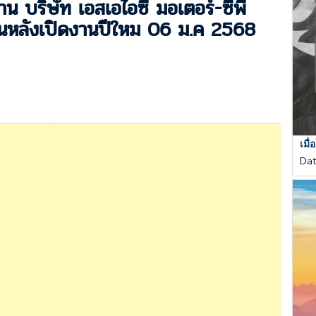
น บริษัท เอสเอไอซี มอเตอร์-ซีพี
งานหลังเปิดงานปีใหม 06 ม.ค 2568
เมื
Da